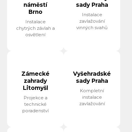
náměstí
sady Praha
Brno
Instalace
zavlažování
Instalace
vinných svahů
chytrých závlah a
osvětlení
Zámecké
Vyšehradské
zahrady
sady Praha
Litomyšl
Kompletní
instalace
Projekce a
zavlažování
technické
poradenství