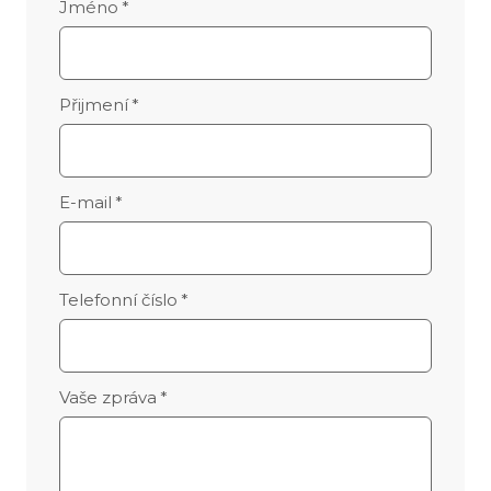
Jméno
*
Přijmení
*
E-mail
*
Telefonní číslo
*
Vaše zpráva
*