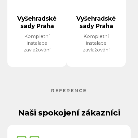
Vyšehradské
Vyšehradské
sady Praha
sady Praha
Kompletní
Kompletní
instalace
instalace
zavlažování
zavlažování
REFERENCE
Naši spokojení zákazníci