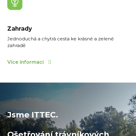
Zahrady
Jednoduchá a chytrá cesta ke krásné a zelené
zahradě
Více informací
Jsme ITTEC.
Ošetřování trávníkových