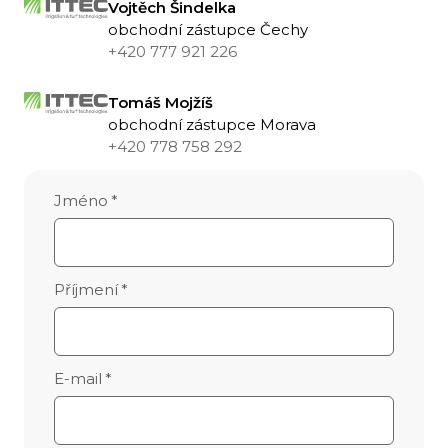
Vojtěch Šindelka
obchodní zástupce Čechy
+420 777 921 226
Tomáš Mojžíš
obchodní zástupce Morava
+420 778 758 292
Jméno
*
Příjmení
*
E-mail
*