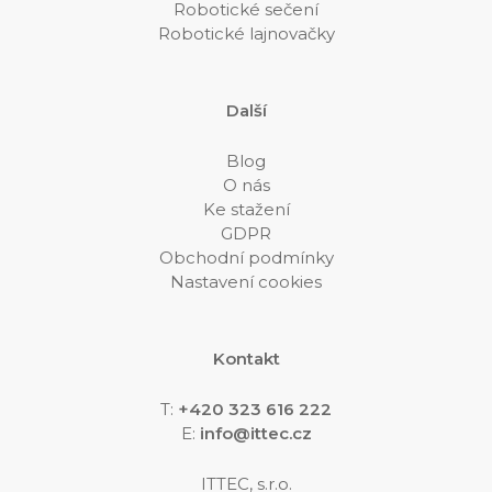
Robotické sečení
Robotické lajnovačky
Další
Blog
O nás
Ke stažení
GDPR
Obchodní podmínky
Nastavení cookies
Kontakt
T:
+420 323 616 222
E:
info@ittec.cz
ITTEC, s.r.o.