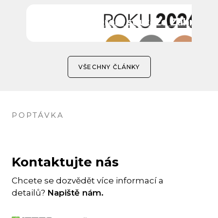
ITTEC partnerem soutěže Zahrada 
VŠECHNY ČLÁNKY
POPTÁVKA
Kontaktujte nás
Chcete se dozvědět více informací a
detailů?
Napiště nám.