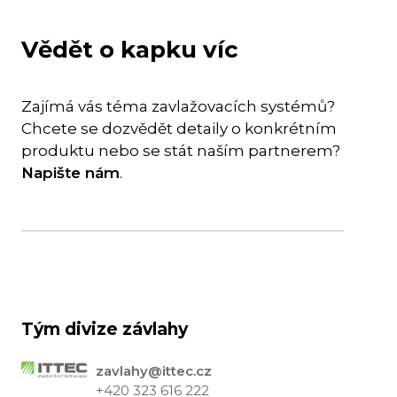
Vědět o kapku víc
Zajímá vás téma zavlažovacích systémů?
Chcete se dozvědět detaily o konkrétním
produktu nebo se stát naším partnerem?
Napište nám
.
Tým divize závlahy
zavlahy@ittec.cz
+420 323 616 222