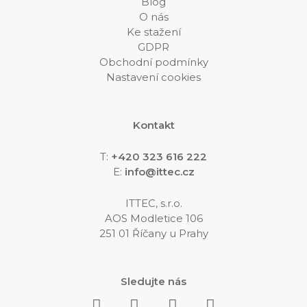
Blog
O nás
Ke stažení
GDPR
Obchodní podmínky
Nastavení cookies
Kontakt
T:
+420 323 616 222
E:
info@ittec.cz
ITTEC, s.r.o.
AOS Modletice 106
251 01 Říčany u Prahy
Sledujte nás