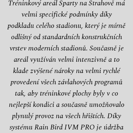
Tréninkový areál Sparty na Strahově má
velmi specifické podmínky díky
podkladu celého stadionu, který je mírně
odlišný od standardních konstrukčních
vrstev moderních stadionů. Současně je
areál využíván velmi intenzivně a to
klade zvýšené nároky na velmi rychlé
provedení všech závlahových programů
tak, aby tréninkové plochy byly v co
nejlepší kondici a současně umožňovalo
plynulý provoz na všech hřištích. Díky
systému Rain Bird IVM PRO je údržba