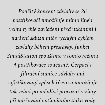
Použitý koncept závlahy se 26
postřikovači umožňuje mimo jiné i
velmi rychlé zavlažení před utkáními i
udržení skluzu míče rychlým cyklem
závlahy během přestávky, funkcí
SimulStation spouštíme v tomto režimu
4 postřikovače současně. Čerpací i
filtrační stanice závlahy má
sofistikovaný způsob řízení a umožňuje
tak velmi proměnlivé provozní režimy
při udržování optimálního tlaku vody