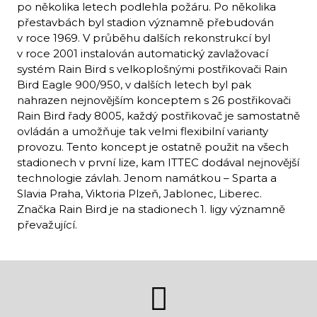
po několika letech podlehla požáru. Po několika
přestavbách byl stadion významně přebudován
v roce 1969. V průběhu dalších rekonstrukcí byl
v roce 2001 instalován automatický zavlažovací
systém Rain Bird s velkoplošnými postřikovači Rain
Bird Eagle 900/950, v dalších letech byl pak
nahrazen nejnovějším konceptem s 26 postřikovači
Rain Bird řady 8005, každý postřikovač je samostatně
ovládán a umožňuje tak velmi flexibilní varianty
provozu. Tento koncept je ostatně použit na všech
stadionech v první lize, kam ITTEC dodával nejnovější
technologie závlah. Jenom namátkou – Sparta a
Slavia Praha, Viktoria Plzeň, Jablonec, Liberec.
Značka Rain Bird je na stadionech 1. ligy významně
převažující.