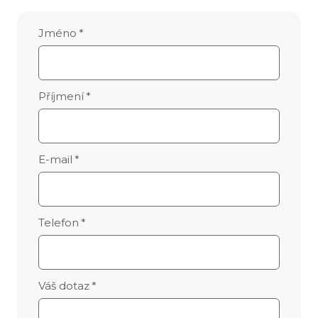
Jméno
*
Příjmení
*
E-mail
*
Telefon
*
Váš dotaz
*