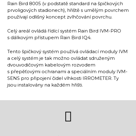
Rain Bird 8005 (v podstatě standard na špičkových
prvoligových stadionech), hřiště s umělým povrchem
používají odlišný koncept zvlhčování povrchu.
Celý areál ovládá řídící systém Rain Bird IVM-PRO
s dálkovým přístupem Rain Bird IQ4.
Tento špičkový systém používá ovládací moduly IVM
a celý systém je tak možno ovládat sdruženým
dvouvodičovým kabelovým rozvodem
s přepěťovými ochranami a speciálním moduly IVM-
SENS pro připojení čidel vlhkosti IRROMETER. Ty
jsou instalovány na každém hřišti.