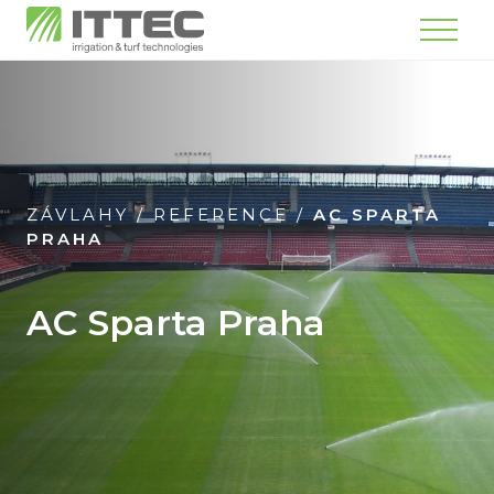
Menu
ZÁVLAHY
/
REFERENCE
/
AC SPARTA
PRAHA
AC Sparta Praha