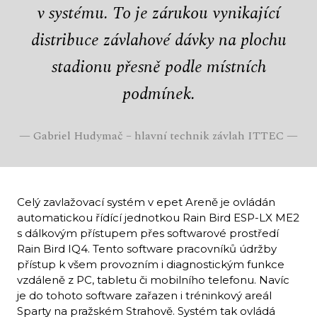
v systému. To je zárukou vynikající
distribuce závlahové dávky na plochu
stadionu přesně podle místních
podmínek.
—
Gabriel Hudymač – hlavní technik závlah ITTEC
—
Celý zavlažovací systém v epet Areně je ovládán
automatickou řídící jednotkou Rain Bird ESP-LX ME2
s dálkovým přístupem přes softwarové prostředí
Rain Bird IQ4. Tento software pracovníků údržby
přístup k všem provozním i diagnostickým funkce
vzdáleně z PC, tabletu či mobilního telefonu. Navíc
je do tohoto software zařazen i tréninkový areál
Sparty na pražském Strahově. Systém tak ovládá