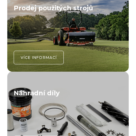
Prodej použitých strojů
VÍCE INFORMACÍ
Náhradní díly