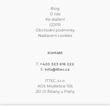
Blog
O nás
Ke stažení
GDPR
Obchodní podmínky
Nastavení cookies
Kontakt
T:
+420 323 616 222
E:
info@ittec.cz
ITTEC, s.r.o.
AOS Modletice 106
251 01 Říčany u Prahy
Sledujte nás