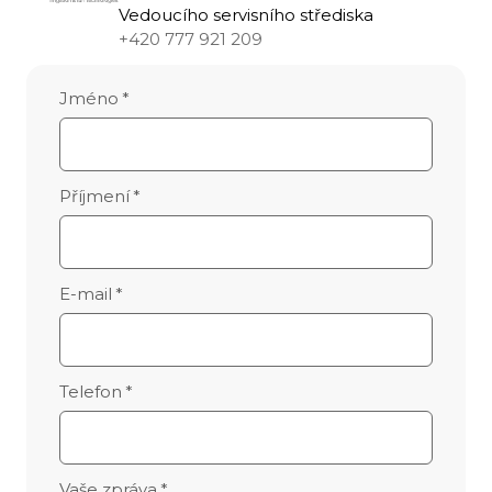
Vedoucího servisního střediska
+420 777 921 209
Jméno
*
Příjmení
*
E-mail
*
Telefon
*
Vaše zpráva
*