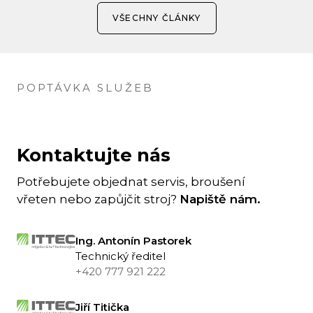
VŠECHNY ČLÁNKY
POPTÁVKA SLUŽEB
Kontaktujte nás
Potřebujete objednat servis, broušení
vřeten nebo zapůjčit stroj?
Napiště nám.
Ing. Antonín Pastorek
Technický ředitel
+420 777 921 222
Jiří Titička