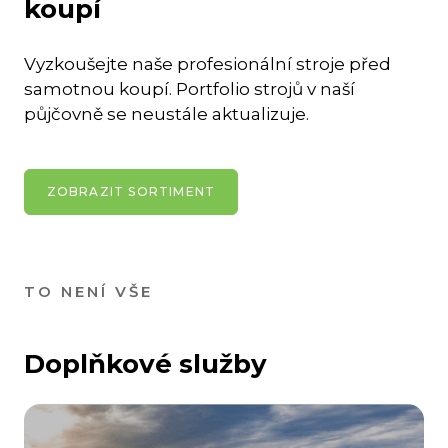
koupí
Vyzkoušejte naše profesionální stroje před
samotnou koupí. Portfolio strojů v naší
půjčovně se neustále aktualizuje.
ZOBRAZIT SORTIMENT
TO NENÍ VŠE
Doplňkové služby