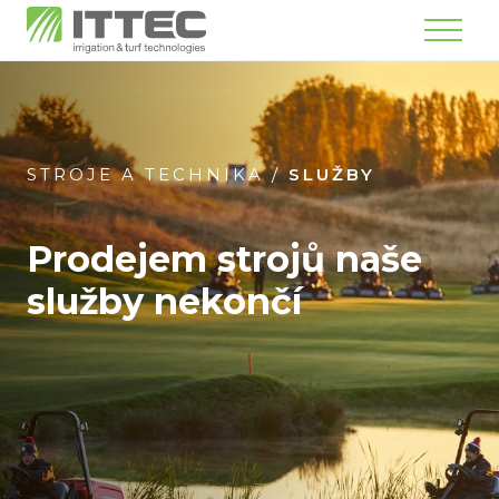
Menu
STROJE A TECHNIKA
/
SLUŽBY
Prodejem strojů naše
služby nekončí