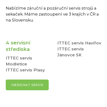
Nabízíme záruční a pozáruční servis strojů a
sekaček. Máme zastoupení ve 3 krajích v ČR a
na Slovensku.
4 servisní
ITTEC servis Havířov
střediska
ITTEC servis
Jánovce SK
ITTEC servis
Modletice
ITTEC servis Plasy
OBJEDNAT SERVIS