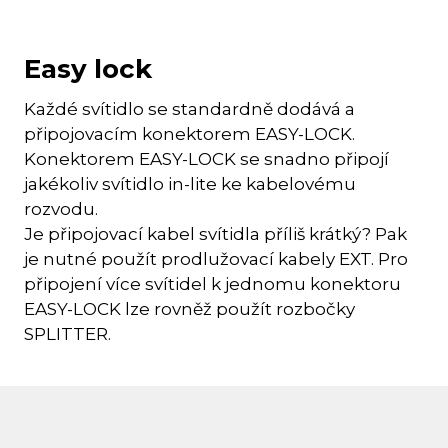
Easy lock
Každé svítidlo se standardně dodává a
připojovacím konektorem EASY-LOCK.
Konektorem EASY-LOCK se snadno připojí
jakékoliv svítidlo in-lite ke kabelovému
rozvodu.
Je připojovací kabel svítidla příliš krátký? Pak
je nutné použít prodlužovací kabely EXT. Pro
připojení více svítidel k jednomu konektoru
EASY-LOCK lze rovněž použít rozbočky
SPLITTER.