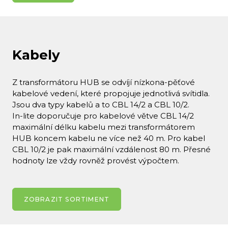
Kabely
Z transformátoru HUB se odvíjí nízkona-pěťové
kabelové vedení, které propojuje jednotlivá svítidla.
Jsou dva typy kabelů a to CBL 14/2 a CBL 10/2.
In-lite doporučuje pro kabelové větve CBL 14/2
maximální délku kabelu mezi transformátorem
HUB koncem kabelu ne více než 40 m. Pro kabel
CBL 10/2 je pak maximální vzdálenost 80 m. Přesné
hodnoty lze vždy rovněž provést výpočtem.
ZOBRAZIT SORTIMENT