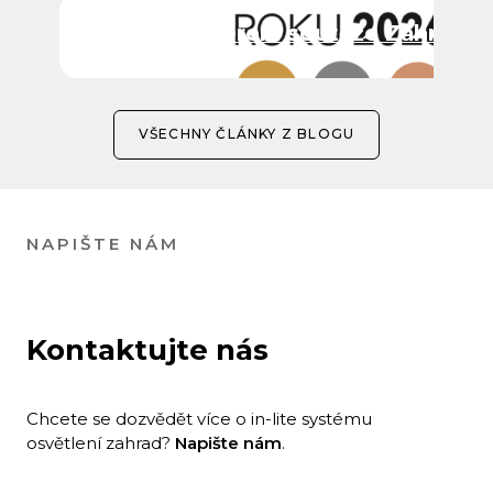
ITTEC partnerem soutěže Zahrada 
VŠECHNY ČLÁNKY Z BLOGU
NAPIŠTE NÁM
Kontaktujte nás
Chcete se dozvědět více o in-lite systému
osvětlení zahrad?
Napište nám
.