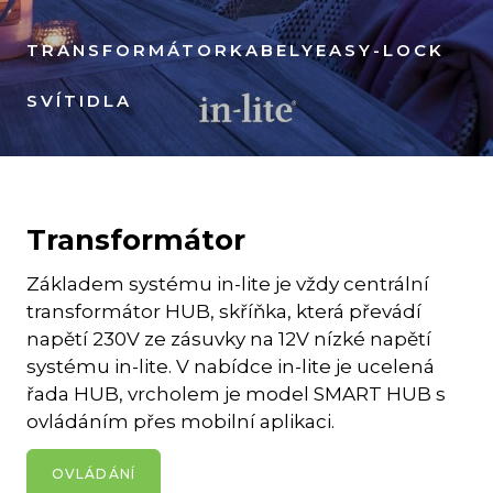
TRANSFORMÁTOR
KABELY
EASY-LOCK
SVÍTIDLA
Transformátor
Základem systému in-lite je vždy centrální
transformátor HUB, skříňka, která převádí
napětí 230V ze zásuvky na 12V nízké napětí
systému in-lite. V nabídce in-lite je ucelená
řada HUB, vrcholem je model SMART HUB s
ovládáním přes mobilní aplikaci.
OVLÁDÁNÍ