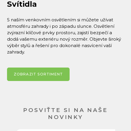
Svítidla
S naším venkovním osvětlením si můžete užívat
atmosféru zahrady i po západu slunce. Osvětlení
zvýrazní klíčové prvky prostoru, zajistí bezpečí a
dodá vašemu exteriéru nový rozměr. Objevte široký
výběr stylů a řešení pro dokonalé nasvícení vaší
zahrady.
ZOBRAZIT SORTIMENT
POSVIŤTE SI NA NAŠE
NOVINKY