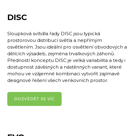
DISC
Sloupková svítidla řady DISC jsou typická
prostorovou distribucí světla a nepřímým
osvětlením. Jsou ideální pro osvětlení obvodových a
dělících výsadeb, zejména trvalkových záhonů.
Předností konceptu DISC je velká variabilita a tedy i
dostupnost závěsných a nástěnných variant, které
mohou ve vzájemné kombinaci vytvořit zajímavé
designové řešení všech venkovních prostor.
DOZVĚDĚT SE VÍC