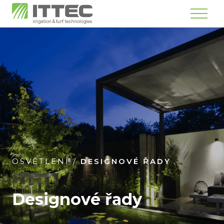
Menu
OSVĚTLENÍ
/
DESIGNOVÉ ŘADY
Designové řady