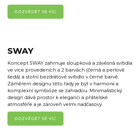
DOZVĚDĚT SE VÍC
SWAY
Koncept SWAY zahrnuje sloupková a závěsná svítidla
ve více provedeních a 2 barvách (černá a perlově
šedá) a stolní bezdrátové svítidlo v černé barvě.
Záměrem designu této řady je být v harmonii a
komplexní symbióze se zahradou. Minimalistický
design dává prostor k eleganci a přátelské
atmosféře a je zároveň velmi nadčasový.
DOZVĚDĚT SE VÍC