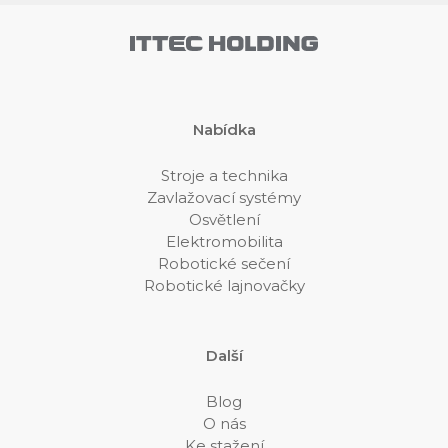
Nabídka
Stroje a technika
Zavlažovací systémy
Osvětlení
Elektromobilita
Robotické sečení
Robotické lajnovačky
Další
Blog
O nás
Ke stažení