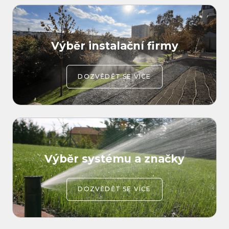
Výběr instalační firmy
DOZVĚDĚT SE VÍCE
Výběr systému a značky
DOZVĚDĚT SE VÍCE