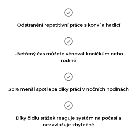
Odstranění repetitivní práce s konví a hadicí
Ušetřený čas můžete věnovat koníčkům nebo
rodině
30% menší spotřeba díky práci v nočních hodinách
Díky čidlu srážek reaguje systém na počasí a
nezavlažuje zbytečně