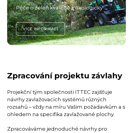
Péče o zeleň kvalitně a ekologicky
VÍCE INFORMACÍ
Zpracování projektu závlahy
Projekční tým společnosti ITTEC zajišťuje
návrhy zavlažovacích systémů různých
rozsahů – vždy na míru Vašim požadavkům a s
ohledem na specifika zavlažované plochy.
Zpracováváme jednoduché návrhy pro