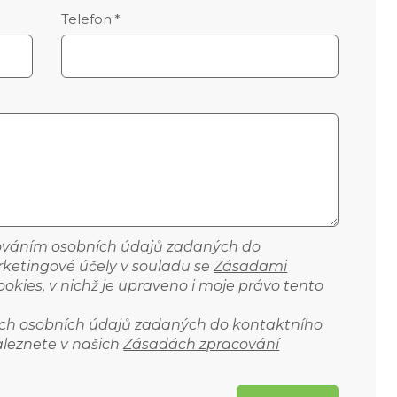
Telefon
*
cováním osobních údajů zadaných do
ketingové účely v souladu se
Zásadami
ookies
, v nichž je upraveno i moje právo tento
ich osobních údajů zadaných do kontaktního
aleznete v našich
Zásadách zpracování