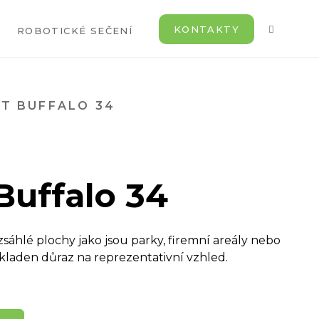
KONTAKTY
ROBOTICKÉ SEČENÍ
T BUFFALO 34
Buffalo 34
sáhlé plochy jako jsou parky, firemní areály nebo
 kladen důraz na reprezentativní vzhled.