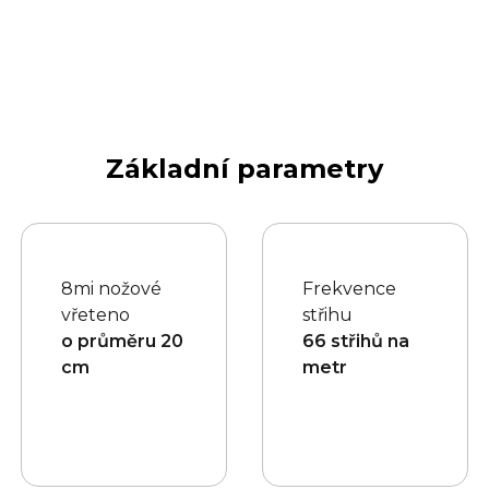
Základní parametry
8mi nožové
Frekvence
vřeteno
střihu
o průměru 20
66 střihů na
cm
metr