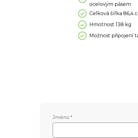
ocelovým pásem
Celková šířka 86,4 
Hmotnost 138 kg
Možnost připojení 
Jméno
*