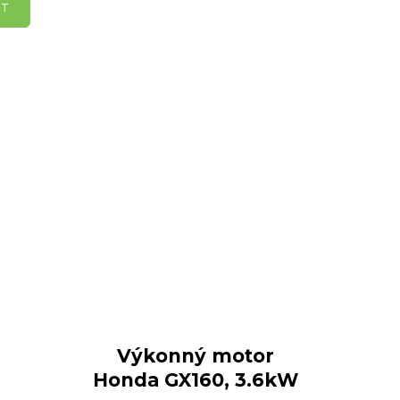
KT
Výkonný motor
Honda GX160, 3.6kW