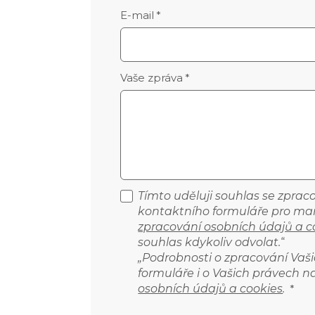
E-mail
*
Vaše zpráva
*
Tímto uděluji souhlas se zpra
kontaktního formuláře pro mar
zpracování osobních údajů a c
souhlas kdykoliv odvolat.
“
„Podrobnosti o zpracování Vaš
formuláře i o Vašich právech n
osobních údajů a cookies
.
*