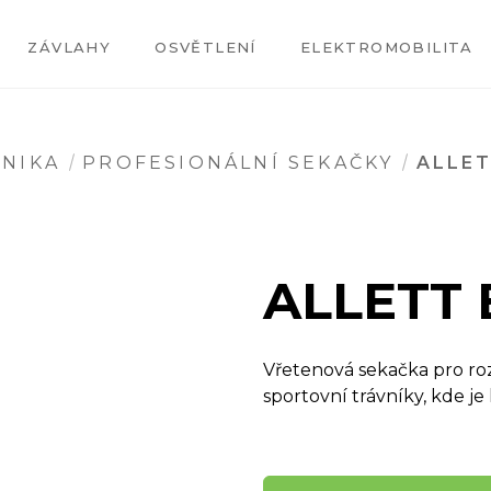
ZÁVLAHY
OSVĚTLENÍ
ELEKTROMOBILITA
HNIKA
PROFESIONÁLNÍ SEKAČKY
ALLET
ALLETT 
Vřetenová sekačka pro roz
sportovní trávníky, kde je