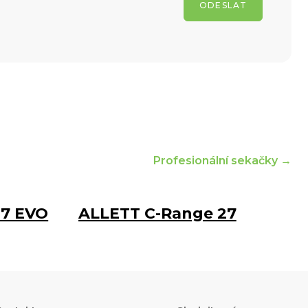
ODESLAT
Profesionální sekačky
→
27 EVO
ALLETT C-Range 27