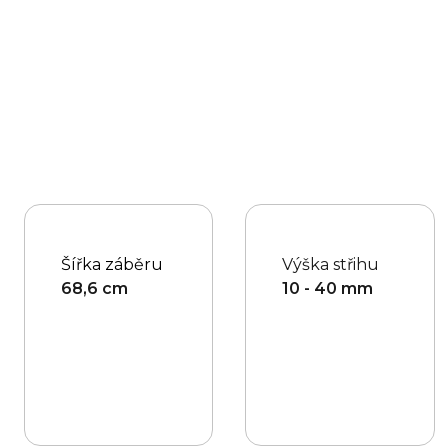
Šířka záběru
Výška střihu
68,6 cm
10 - 40 mm