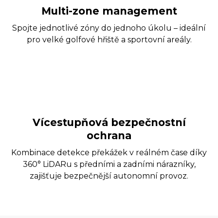
Multi-zone management
Spojte jednotlivé zóny do jednoho úkolu – ideální
pro velké golfové hřiště a sportovní areály.
Vícestupňová bezpečnostní
ochrana
Kombinace detekce překážek v reálném čase díky
360° LiDARu s předními a zadními nárazníky,
zajišťuje bezpečnější autonomní provoz.