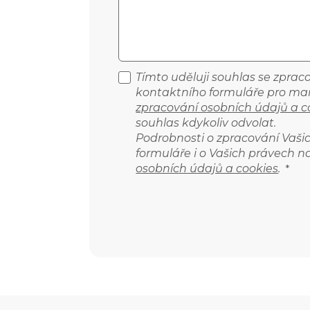
Tímto uděluji souhlas se zpra
kontaktního formuláře pro mar
zpracování osobních údajů a c
souhlas kdykoliv odvolat.
Podrobnosti o zpracování Vaš
formuláře i o Vašich právech n
osobních údajů a cookies
.
*