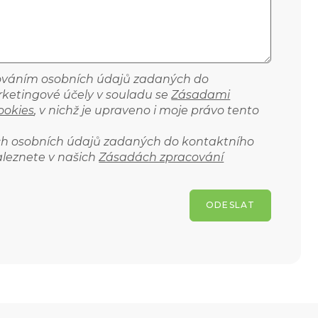
cováním osobních údajů zadaných do
ketingové účely v souladu se
Zásadami
ookies
, v nichž je upraveno i moje právo tento
ich osobních údajů zadaných do kontaktního
aleznete v našich
Zásadách zpracování
ODESLAT