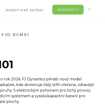
KONTAKTY
ROBOTICKÉ SEČENÍ
FJD RCM01
01
o rok 2026. FJ Dynamics přináší nový model
ekaček, kde dominuje čistý střih vřetene, zdravější
í pruhy. S elektrickým pohonem pro tichý provoz,
dícím systémem a vysokokapacitní baterií pro
até plochy.