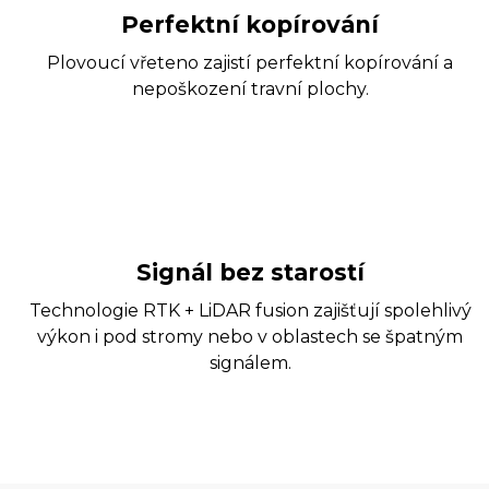
Perfektní kopírování
Plovoucí vřeteno zajistí perfektní kopírování a
nepoškození travní plochy.
Signál bez starostí
Technologie RTK + LiDAR fusion zajišťují spolehlivý
výkon i pod stromy nebo v oblastech se špatným
signálem.