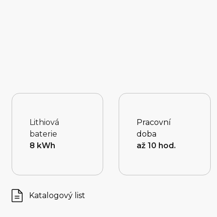
Lithiová
Pracovní
baterie
doba
8 kWh
až 10 hod.
Katalogový list