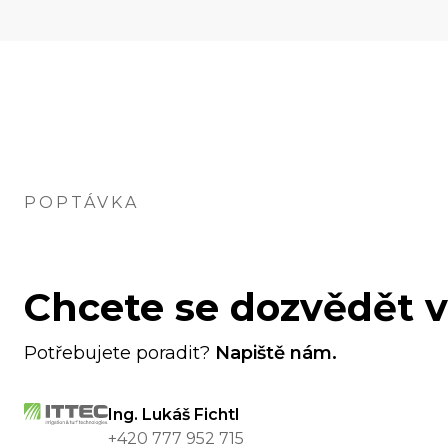
POPTÁVKA
Chcete se dozvědět v
Potřebujete poradit?
Napiště nám.
Ing. Lukáš Fichtl
+420 777 952 715