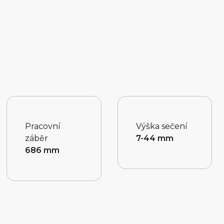
Pracovní
Výška sečení
záběr
7-44 mm
686 mm