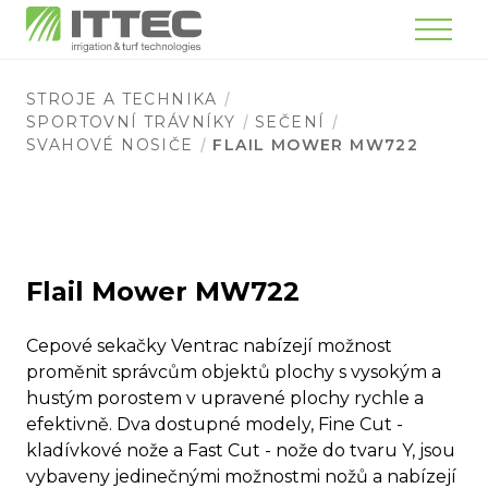
Menu
STROJE A TECHNIKA
SPORTOVNÍ TRÁVNÍKY
SEČENÍ
SVAHOVÉ NOSIČE
FLAIL MOWER MW722
Flail Mower MW722
Cepové sekačky Ventrac nabízejí možnost
proměnit správcům objektů plochy s vysokým a
hustým porostem v upravené plochy rychle a
efektivně. Dva dostupné modely, Fine Cut -
kladívkové nože a Fast Cut - nože do tvaru Y, jsou
vybaveny jedinečnými možnostmi nožů a nabízejí