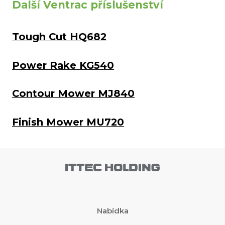
Další Ventrac příslušenství
Tough Cut HQ682
Power Rake KG540
Contour Mower MJ840
Finish Mower MU720
Nabídka