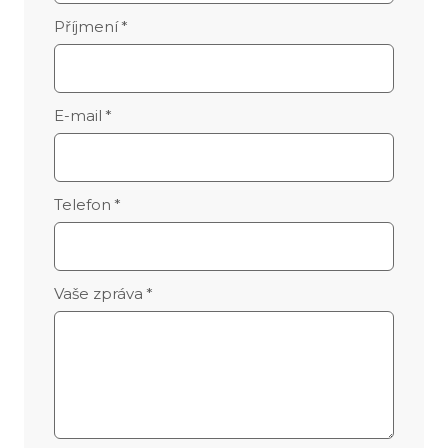
Příjmení
*
E-mail
*
Telefon
*
Vaše zpráva
*