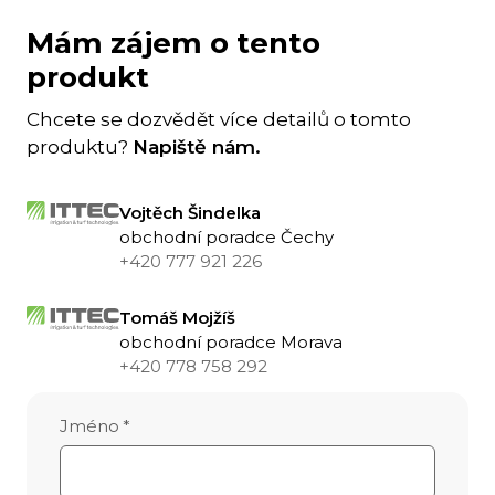
Mám zájem o tento
produkt
Chcete se dozvědět více detailů o tomto
produktu?
Napiště nám.
Vojtěch Šindelka
obchodní poradce Čechy
+420 777 921 226
Tomáš Mojžíš
obchodní poradce Morava
+420 778 758 292
Jméno
*