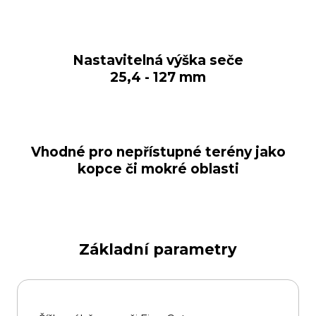
Nastavitelná výška seče
25,4 - 127 mm
Vhodné pro nepřístupné terény jako
kopce či mokré oblasti
Základní parametry