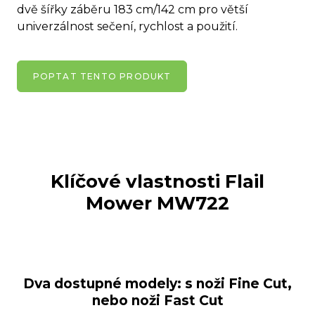
dvě šířky záběru 183 cm/142 cm pro větší
univerzálnost sečení, rychlost a použití.
POPTAT TENTO PRODUKT
Klíčové vlastnosti
Flail
Mower MW722
Dva dostupné modely: s noži Fine Cut,
nebo noži Fast Cut