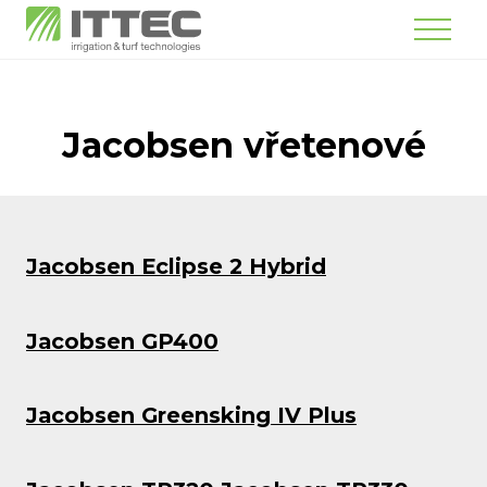
Menu
Jacobsen vřetenové
Jacobsen Eclipse 2 Hybrid
Jacobsen GP400
Jacobsen Greensking IV Plus