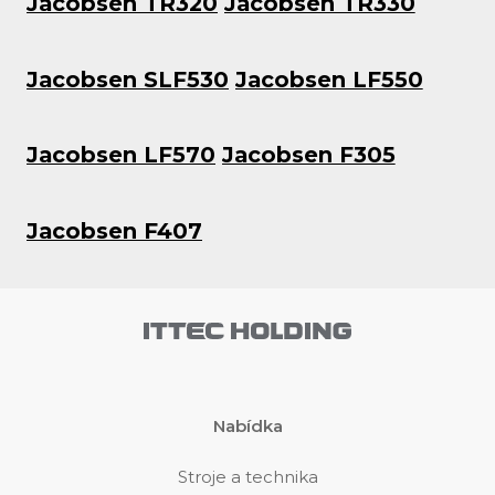
Jacobsen TR320
Jacobsen TR330
Jacobsen SLF530
Jacobsen LF550
Jacobsen LF570
Jacobsen F305
Jacobsen F407
Nabídka
Stroje a technika