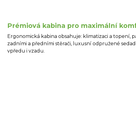
Prémiová kabina pro maximální komf
Ergonomická kabina obsahuje: klimatizaci a topení, 
zadními a předními stěrači, luxusní odpružené sedad
vpředu i vzadu.