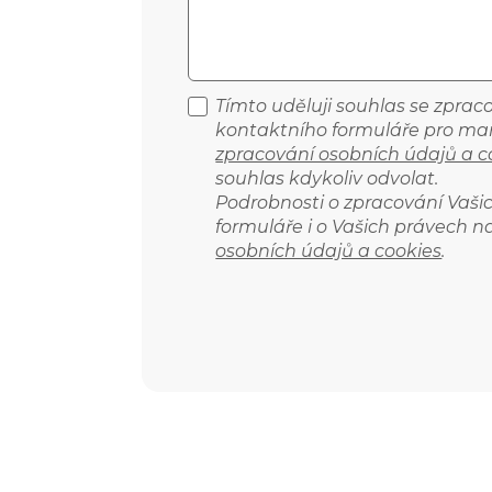
Tímto uděluji souhlas se zpra
kontaktního formuláře pro mar
zpracování osobních údajů a c
souhlas kdykoliv odvolat.
Podrobnosti o zpracování Vaš
formuláře i o Vašich právech n
osobních údajů a cookies
.