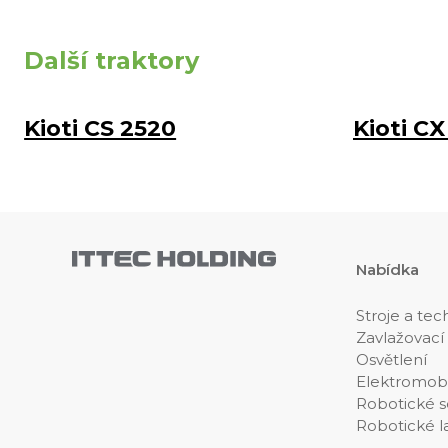
Další traktory
Kioti CS 2520
Kioti CX
Nabídka
Stroje a tec
Zavlažovací
Osvětlení
Elektromobi
Robotické s
Robotické l