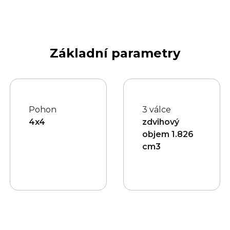
Základní parametry
Pohon
3 válce
4x4
zdvihový
objem 1.826
cm3