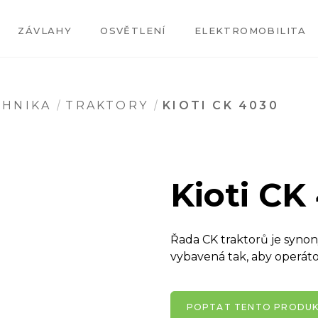
ZÁVLAHY
OSVĚTLENÍ
ELEKTROMOBILITA
CHNIKA
TRAKTORY
KIOTI CK 4030
Kioti CK
Řada CK traktorů je synon
vybavená tak, aby operáto
POPTAT TENTO PRODU