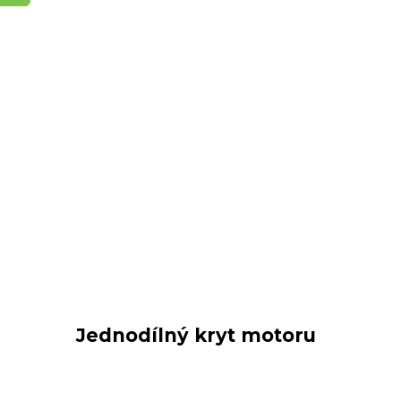
Jednodílný kryt motoru