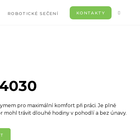
KONTAKTY
ROBOTICKÉ SEČENÍ
 4030
ymem pro maximální komfort při práci. Je plně
r mohl trávit dlouhé hodiny v pohodlí a bez únavy.
KT