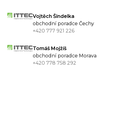
Vojtěch Šindelka
obchodní poradce Čechy
+420 777 921 226
Tomáš Mojžíš
obchodní poradce Morava
+420 778 758 292