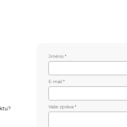
Jméno
*
E-mail
*
Vaše zpráva
*
uktu?