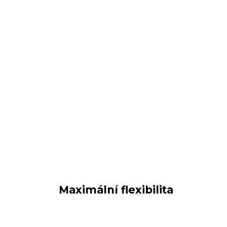
Maximální flexibilita