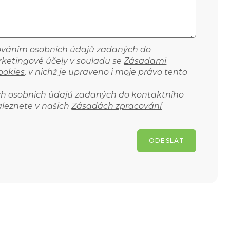
cováním osobních údajů zadaných do
ketingové účely v souladu se
Zásadami
ookies
, v nichž je upraveno i moje právo tento
ich osobních údajů zadaných do kontaktního
aleznete v našich
Zásadách zpracování
ODESLAT