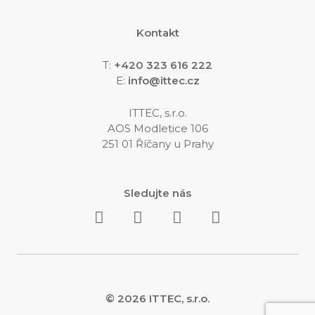
Kontakt
T:
+420 323 616 222
E:
info@ittec.cz
ITTEC, s.r.o.
AOS Modletice 106
251 01 Říčany u Prahy
Sledujte nás
© 2026 ITTEC, s.r.o.