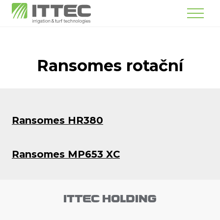
Menu
Ransomes rotační
Ransomes HR380
Ransomes MP653 XC