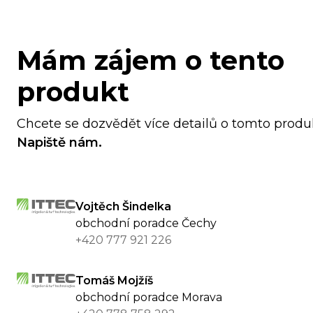
Mám zájem o tento
produkt
Chcete se dozvědět více detailů o tomto prod
Napiště nám.
Vojtěch Šindelka
obchodní poradce Čechy
+420 777 921 226
Tomáš Mojžíš
obchodní poradce Morava