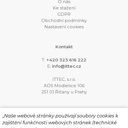
O nás
Ke stažení
GDPR
Obchodní podmínky
Nastavení cookies
Kontakt
T:
+420 323 616 222
E:
info@ittec.cz
ITTEC, s.r.o.
AOS Modletice 106
251 01 Říčany u Prahy
Sledujte nás
„
Naše webové stránky používají soubory cookies k
zajištění funkčnosti webových stránek (technické