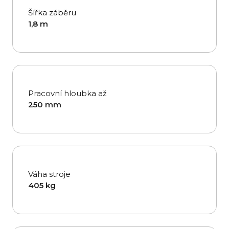
Šířka záběru
1,8 m
Pracovní hloubka až
250 mm
Váha stroje
405 kg