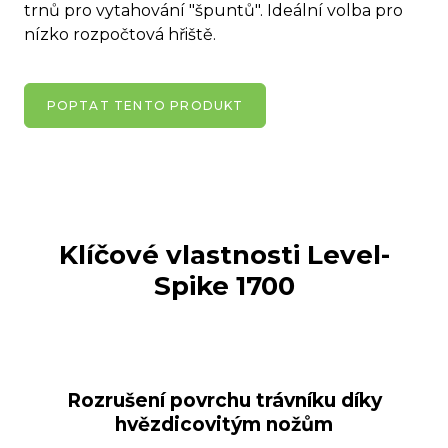
trnů pro vytahování "špuntů". Ideální volba pro
nízko rozpočtová hřiště.
POPTAT TENTO PRODUKT
Klíčové vlastnosti
Level-
Spike 1700
Rozrušení povrchu trávníku díky
hvězdicovitým nožům