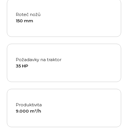
Roteč nožů
150 mm
Požadavky na traktor
35 HP
Produktivita
9.000 m²/h