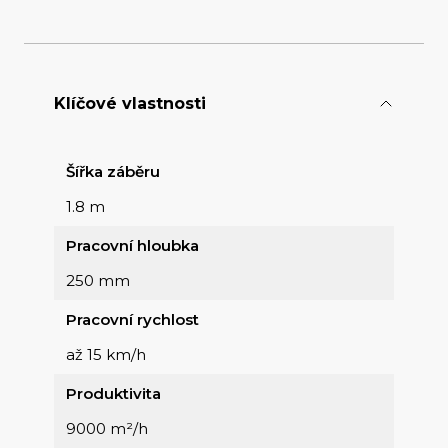
Klíčové vlastnosti
Šířka záběru
1.8 m
Pracovní hloubka
250 mm
Pracovní rychlost
až 15 km/h
Produktivita
9000 m²/h