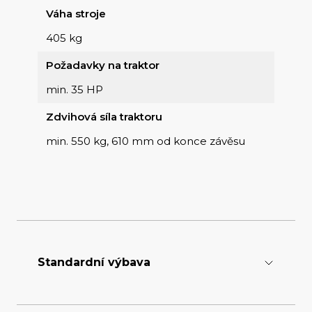
Váha stroje
405 kg
Požadavky na traktor
min. 35 HP
Zdvihová síla traktoru
min. 550 kg, 610 mm od konce závěsu
Standardní výbava
Počet nožů