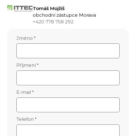
Tomáš Mojžíš
obchodní zástupce Morava
+420 778 758 292
Jméno
*
Příjmení
*
E-mail
*
Telefon
*