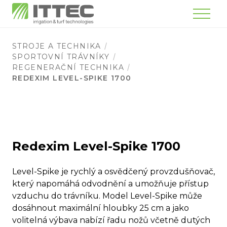
Menu
STROJE A TECHNIKA
SPORTOVNÍ TRÁVNÍKY
REGENERAČNÍ TECHNIKA
REDEXIM LEVEL-SPIKE 1700
Redexim Level-Spike 1700
Level-Spike je rychlý a osvědčený provzdušňovač,
který napomáhá odvodnění a umožňuje přístup
vzduchu do trávníku. Model Level-Spike může
dosáhnout maximální hloubky 25 cm a jako
volitelná výbava nabízí řadu nožů včetně dutých