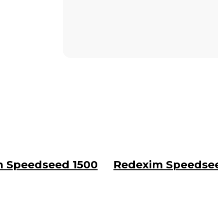
 Speedseed 1500
Redexim Speedse