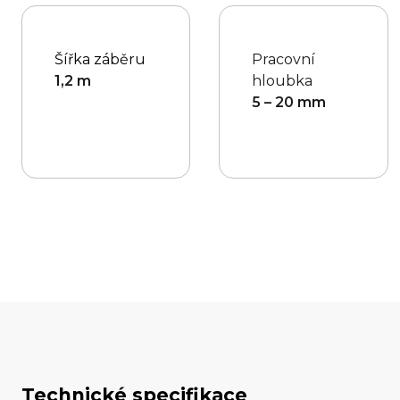
Šířka záběru
Pracovní
1,2 m
hloubka
5 – 20 mm
Technické specifikace