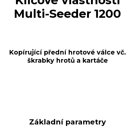
Klíčové vlastnosti
Multi-Seeder 1200
Kopírující přední hrotové válce vč.
škrabky hrotů a kartáče
Základní parametry