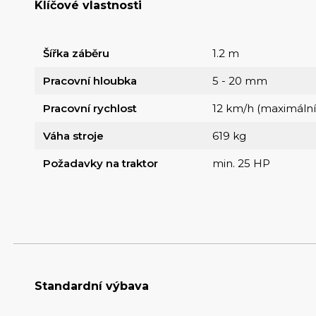
Klíčové vlastnosti
Šířka záběru
1.2 m
Pracovní hloubka
5 - 20 mm
Pracovní rychlost
12 km/h (maximální
Váha stroje
619 kg
Požadavky na traktor
min. 25 HP
Standardní výbava