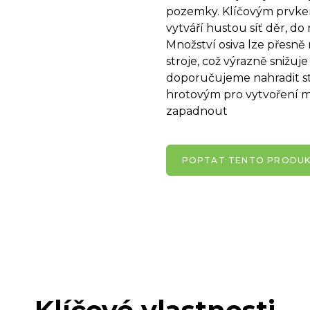
pozemky. Klíčovým prvkem
vytváří hustou síť děr, do
Množství osiva lze přesně 
stroje, což výrazně snižuje
doporučujeme nahradit st
hrotovým pro vytvoření m
zapadnout
POPTAT TENTO PRODU