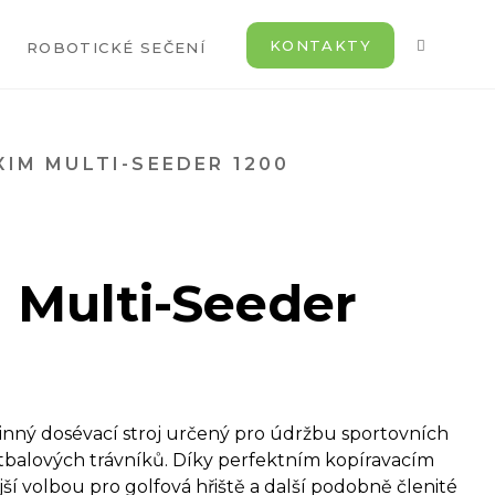
KONTAKTY
ROBOTICKÉ SEČENÍ
XIM MULTI-SEEDER 1200
 Multi-Seeder
inný dosévací stroj určený pro údržbu sportovních
fotbalových trávníků. Díky perfektním kopíravacím
ší volbou pro golfová hřiště a další podobně členité