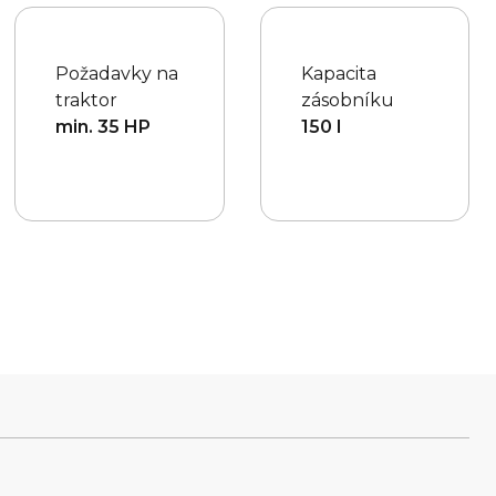
Požadavky na
Kapacita
traktor
zásobníku
min. 35 HP
150 l