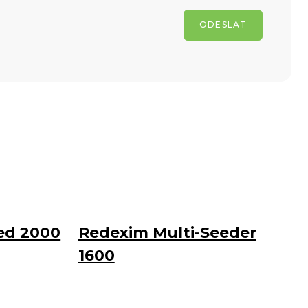
ODESLAT
ed 2000
Redexim Multi-Seeder
1600