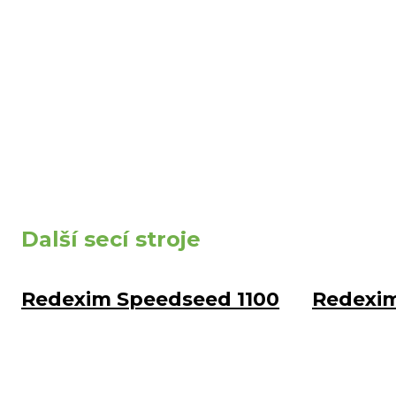
Další secí stroje
Redexim Speedseed 1100
Redexim