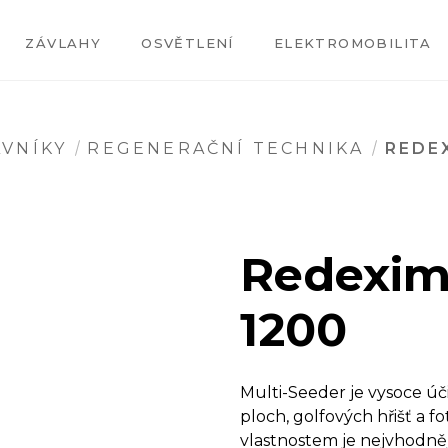
ZÁVLAHY
OSVĚTLENÍ
ELEKTROMOBILITA
VNÍKY
REGENERAČNÍ TECHNIKA
REDE
Redexim
1200
Multi-Seeder je vysoce úč
ploch, golfových hřišť a 
vlastnostem je nejvhodněj