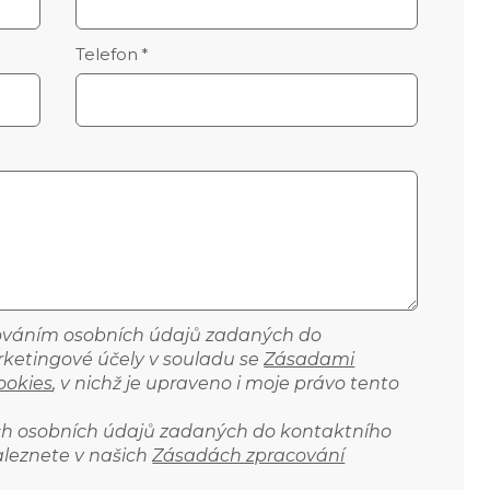
Telefon
*
cováním osobních údajů zadaných do
ketingové účely v souladu se
Zásadami
ookies
, v nichž je upraveno i moje právo tento
ich osobních údajů zadaných do kontaktního
aleznete v našich
Zásadách zpracování