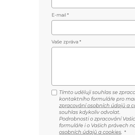
E-mail
*
Vaše zpráva
*
Tímto uděluji souhlas se zpra
kontaktního formuláře pro mar
zpracování osobních údajů a c
souhlas kdykoliv odvolat.
Podrobnosti o zpracování Vaš
formuláře i o Vašich právech n
osobních údajů a cookies
.
*