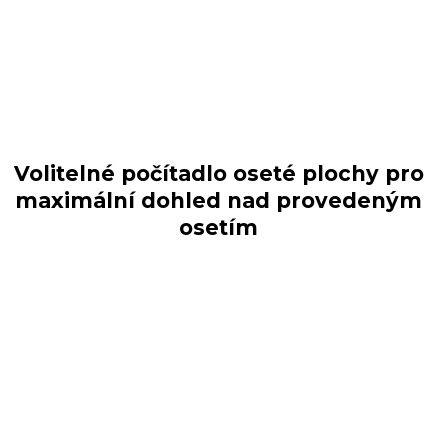
Volitelné počítadlo oseté plochy pro
maximální dohled nad provedeným
osetím