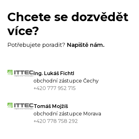
Chcete se dozvědět
více?
Potřebujete poradit?
Napiště nám.
Ing. Lukáš Fichtl
obchodní zástupce Čechy
+420 777 952 715
Tomáš Mojžíš
obchodní zástupce Morava
+420 778 758 292