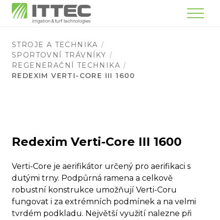
Menu
STROJE A TECHNIKA
SPORTOVNÍ TRÁVNÍKY
REGENERAČNÍ TECHNIKA
REDEXIM VERTI-CORE III 1600
Redexim Verti-Core III 1600
Verti-Core je aerifikátor určený pro aerifikaci s
dutými trny. Podpůrná ramena a celkově
robustní konstrukce umožňují Verti-Coru
fungovat i za extrémních podmínek a na velmi
tvrdém podkladu. Největší využití nalezne při