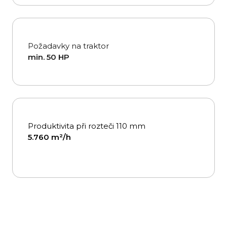
Požadavky na traktor
min. 50 HP
Produktivita při rozteči 110 mm
5.760 m²/h