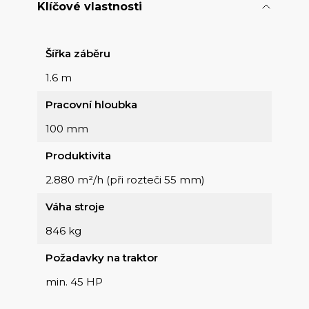
Klíčové vlastnosti
Šířka záběru
1.6 m
Pracovní hloubka
100 mm
Produktivita
2.880 m²/h (při rozteči 55 mm)
Váha stroje
846 kg
Požadavky na traktor
min. 45 HP