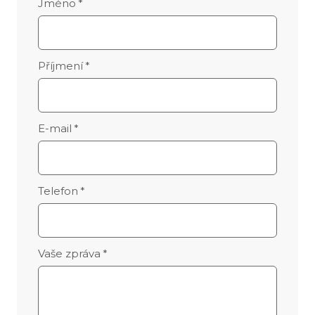
Jméno
*
Příjmení
*
E-mail
*
Telefon
*
Vaše zpráva
*