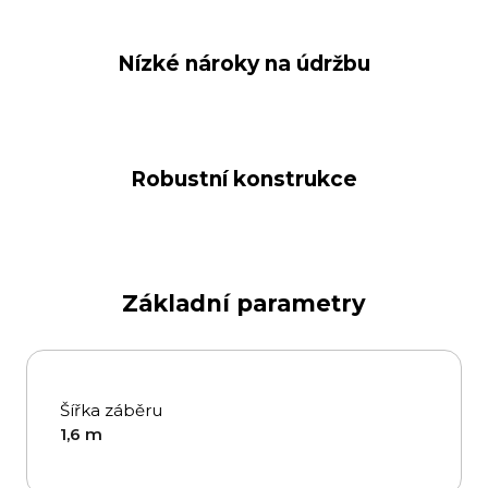
Nízké nároky na údržbu
Robustní konstrukce
Základní parametry
Šířka záběru
1,6 m