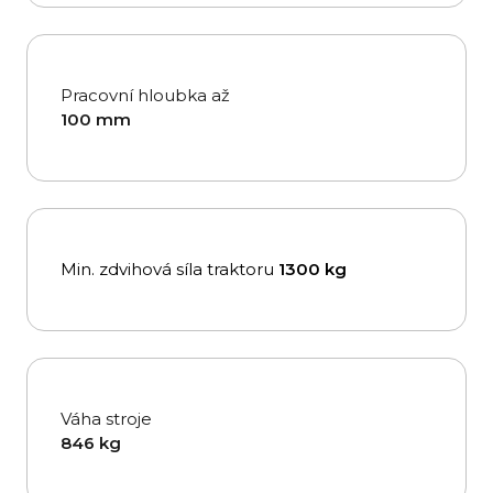
Pracovní hloubka až
100 mm
Min. zdvihová síla traktoru
1300 kg
Váha stroje
846 kg