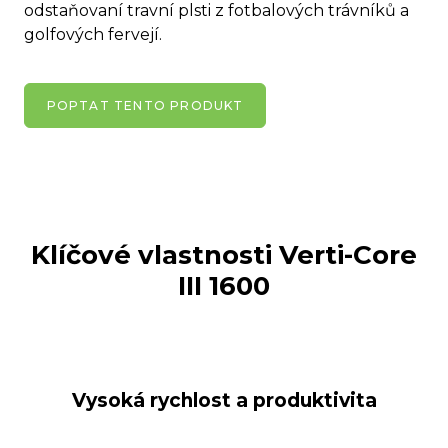
odstaňovaní travní plsti z fotbalových trávníků a
golfových fervejí.
POPTAT TENTO PRODUKT
Klíčové vlastnosti
Verti-Core
III 1600
Vysoká rychlost a produktivita