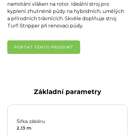
namotání vláken na rotor. Ideální stroj pro
kypření zhutněné půdy na hybridních, umělých
a přírodních trávnících. Skvěle doplňuje stroj
Turf-Stripper při renovaci půdy.
POPTAT TENTO PRODUKT
Základní parametry
Šířka záběru
2,13 m