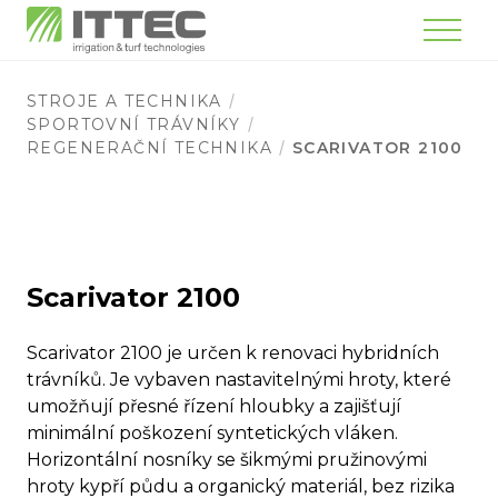
Menu
STROJE A TECHNIKA
SPORTOVNÍ TRÁVNÍKY
REGENERAČNÍ TECHNIKA
SCARIVATOR 2100
Scarivator 2100
Scarivator 2100 je určen k renovaci hybridních
trávníků. Je vybaven nastavitelnými hroty, které
umožňují přesné řízení hloubky a zajišťují
minimální poškození syntetických vláken.
Horizontální nosníky se šikmými pružinovými
hroty kypří půdu a organický materiál, bez rizika