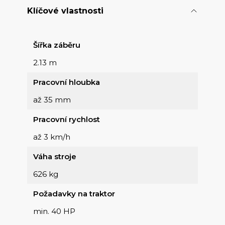
Klíčové vlastnosti
Šířka záběru
2.13 m
Pracovní hloubka
až 35 mm
Pracovní rychlost
až 3 km/h
Váha stroje
626 kg
Požadavky na traktor
min. 40 HP