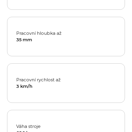
Pracovní hloubka až
35 mm
Pracovní rychlost až
3 km/h
Váha stroje