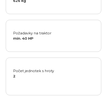
626 kg
Požadavky na traktor
min. 40 HP
Počet jednotek s hroty
2