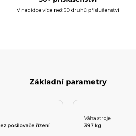
V nabídce více než 50 druhů příslušenství
Základní parametry
Váha stroje
z posilovače řízení
397 kg