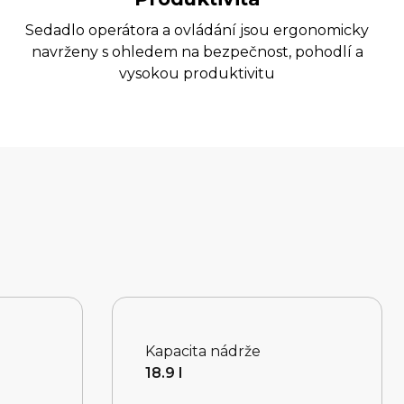
Sedadlo operátora a ovládání jsou ergonomicky
navrženy s ohledem na bezpečnost, pohodlí a
vysokou produktivitu
Kapacita nádrže
18.9 l