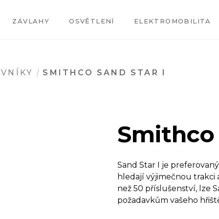
ZÁVLAHY
OSVĚTLENÍ
ELEKTROMOBILITA
VNÍKY
SMITHCO SAND STAR I
Smithco 
Sand Star I je preferova
hledají výjimečnou trakci
než 50 příslušenství, lze 
požadavkům vašeho hřišt