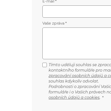
E-mail
*
Vaše zpráva
*
Tímto uděluji souhlas se zpra
kontaktního formuláře pro mar
zpracování osobních údajů a c
souhlas kdykoliv odvolat.
Podrobnosti o zpracování Vaš
formuláře i o Vašich právech n
osobních údajů a cookies
.
*