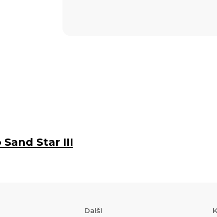
Sand Star III
Další
K