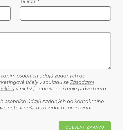
Telefon
*
cováním osobních údajů zadaných do
ketingové účely v souladu se
Zásadami
ookies
, v nichž je upraveno i moje právo tento
ich osobních údajů zadaných do kontaktního
aleznete v našich
Zásadách zpracování
ODESLAT ZPRÁVU