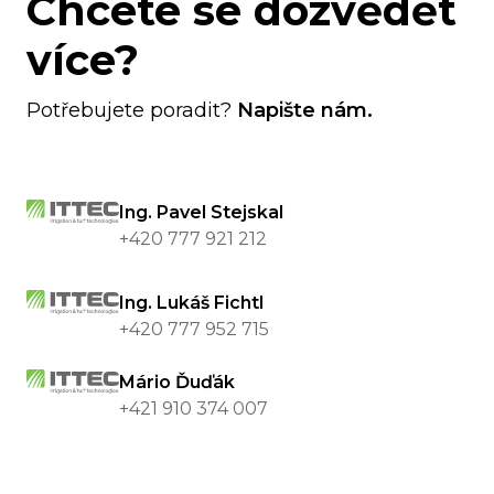
Chcete se dozvědět
více?
Potřebujete poradit?
Napište nám.
Ing. Pavel Stejskal
+420 777 921 212
Ing. Lukáš Fichtl
+420 777 952 715
Mário Ďuďák
+421 910 374 007