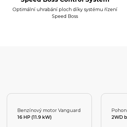
Optimální uhrabání ploch díky systému řízení
Speed Boss
Benzínový motor Vanguard
Pohon
16 HP (11.9 kW)
2WD be