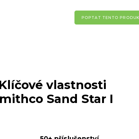
POPTAT TENTO PRODU
Klíčové vlastnosti
mithco Sand Star I
50+ příslušenství