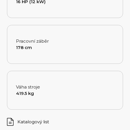
16 HP (12 kW)
Pracovní záběr
178 cm
Váha stroje
419.5 kg
Katalogový list