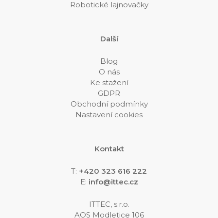
Robotické lajnovačky
Další
Blog
O nás
Ke stažení
GDPR
Obchodní podmínky
Nastavení cookies
Kontakt
T:
+420 323 616 222
E:
info@ittec.cz
ITTEC, s.r.o.
AOS Modletice 106