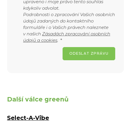
upraveno i moje právo tento souhlas
kdykoliv odvolat.
Podrobnosti o zpracování Vašich osobních
údajů zadaných do kontaktního
formuláře i o Vašich právech naleznete
v našich
Zásadách zpracování osobních
údajů a cookies
.
*
ODESLAT ZPRÁVU
Další válce greenů
Select-A-Vibe