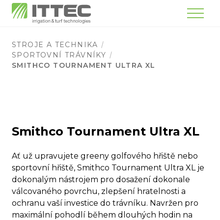
Menu
STROJE A TECHNIKA
SPORTOVNÍ TRÁVNÍKY
SMITHCO TOURNAMENT ULTRA XL
Smithco Tournament Ultra XL
Ať už upravujete greeny golfového hřiště nebo
sportovní hřiště, Smithco Tournament Ultra XL je
dokonalým nástrojem pro dosažení dokonale
válcovaného povrchu, zlepšení hratelnosti a
ochranu vaší investice do trávníku. Navržen pro
maximální pohodlí během dlouhých hodin na