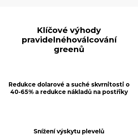
Klíčové výhody
pravidelného
válcování
greenů
Redukce dolarové a suché skvrnitosti o
40-65% a redukce nákladů na postřiky
Snížení výskytu plevelů