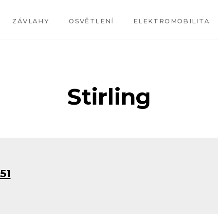
ZÁVLAHY
OSVĚTLENÍ
ELEKTROMOBILITA
Stirling
51