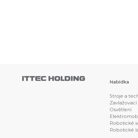
Nabídka
Stroje a tec
Zavlažovací
Osvětlení
Elektromobi
Robotické s
Robotické l