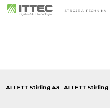
STROJE A TECHNIKA
ALLETT Stirling 43
ALLETT Stirling 