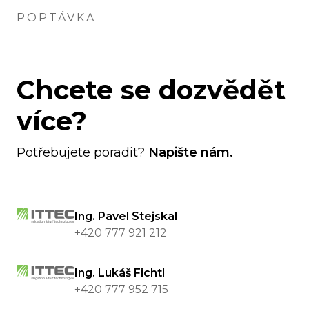
POPTÁVKA
Chcete se dozvědět
více?
Potřebujete poradit?
Napište nám.
Ing. Pavel Stejskal
+420 777 921 212
Ing. Lukáš Fichtl
+420 777 952 715