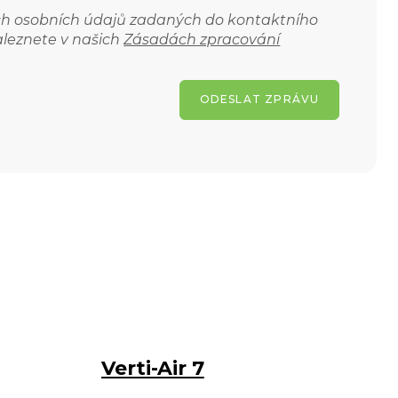
ich osobních údajů zadaných do kontaktního
aleznete v našich
Zásadách zpracování
ODESLAT ZPRÁVU
Verti-Air 7