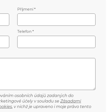
Příjmení
*
Telefon
*
cováním osobních údajů zadaných do
ketingové účely v souladu se
Zásadami
ookies
, v nichž je upraveno i moje právo tento