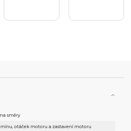
ěma směry
omínu, otáček motoru a zastavení motoru