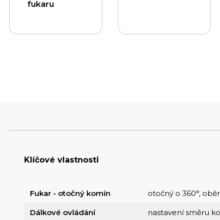
fukaru
Klíčové vlastnosti
Fukar - otočný komín
otočný o 360°, ob
Dálkové ovládání
nastavení směru k