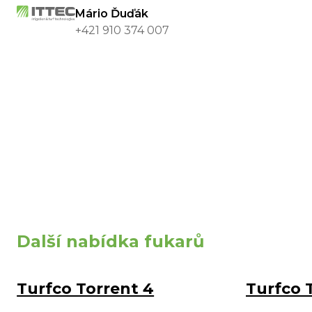
Mário Ďuďák
+421 910 374 007
Další nabídka fukarů
Turfco Torrent 4
Turfco 