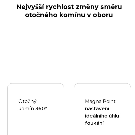
Nejvyšší rychlost změny směru
otočného komínu v oboru
Otočný
Magna Point
komín
360°
nastavení
ideálního úhlu
foukání