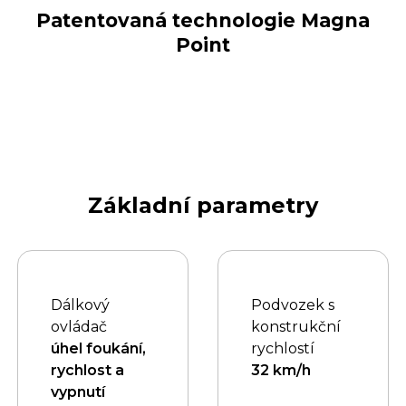
Patentovaná technologie Magna
Point
Základní parametry
Dálkový
Podvozek s
ovládač
konstrukční
úhel foukání,
rychlostí
rychlost a
32 km/h
vypnutí