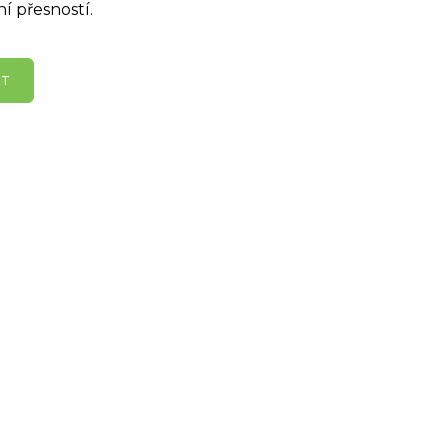
 přesností.
KT