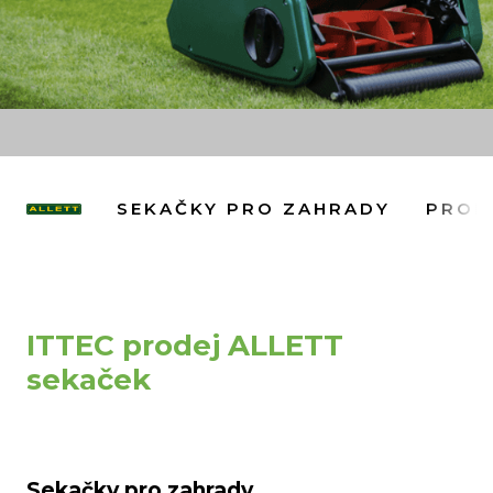
SEKAČKY PRO ZAHRADY
PROF
ITTEC prodej ALLETT
sekaček
Sekačky pro zahrady