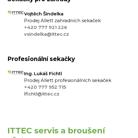
Vojtěch Šindelka
Prodej Allett zahradních sekaček
+420 777 921 226
vsindelka@ittec.cz
Profesionální sekačky
Ing. Lukáš Fichtl
Prodej Allett profesionálních sekaček
+420 777 952 715
lfichtl@ittec.cz
ITTEC servis a broušení