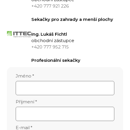
+420 777 921 226
Sekačky pro zahrady a menší plochy
Ing. Lukáš Fichtl
obchodní zástupce
+420 777 952 715
Profesionální sekačky
Jméno
*
Příjmení
*
E-mail
*