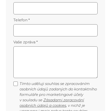
Telefon
*
Vaše zpráva
*
Tímto uděluji souhlas se zpracováním
osobních údajů zadaných do kontaktního
formuláře pro marketingové účely
v souladu se
Zásadami zpracování
osobních údajů a cookies
, v nichž je
upraveno i moje právo tento souhlas