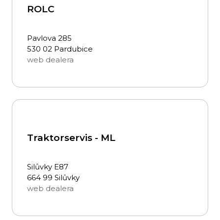
ROLC
Pavlova 285
530 02 Pardubice
web dealera
Traktorservis - ML
Silůvky E87
664 99 Silůvky
web dealera