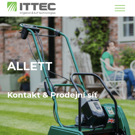
Menu
ALLETT
Kontakt & Prodejní síť