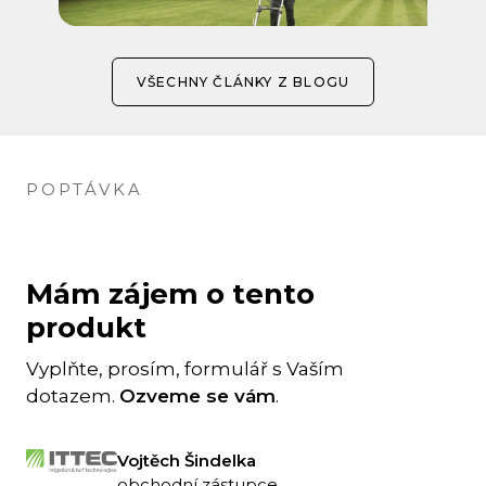
VŠECHNY ČLÁNKY Z BLOGU
POPTÁVKA
Mám zájem o tento
produkt
Vyplňte, prosím, formulář s Vaším
dotazem.
Ozveme se vám
.
Vojtěch Šindelka
obchodní zástupce