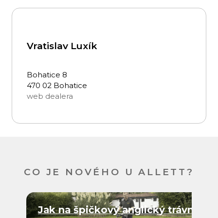
Vratislav Luxík
Bohatice 8
470 02 Bohatice
web dealera
CO JE NOVÉHO U ALLETT?
Jak na špičkový anglický trávník?