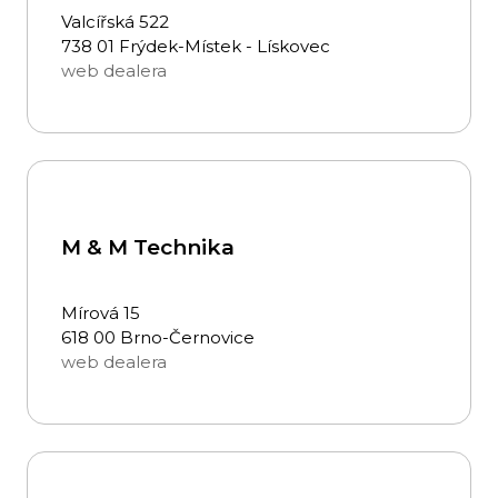
Valcířská 522
738 01 Frýdek-Místek - Lískovec
web dealera
M & M Technika
Mírová 15
618 00 Brno-Černovice
web dealera