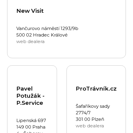
New Visit
Vančurovo náměstí 1293/9b
500 02 Hradec Králové
web dealera
Pavel
ProTrávník.cz
Potužák -
P.Service
Šafaříkovy sady
2774/7
301 00 Plzeň
Lipenská 697
web dealera
149 00 Praha