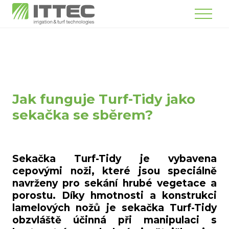
Menu
Jak funguje Turf-Tidy jako
sekačka se sběrem?
Sekačka Turf-Tidy je vybavena
cepovými noži, které jsou speciálně
navrženy pro sekání hrubé vegetace a
porostu. Díky hmotnosti a konstrukci
lamelových nožů je sekačka Turf-Tidy
obzvláště účinná při manipulaci s