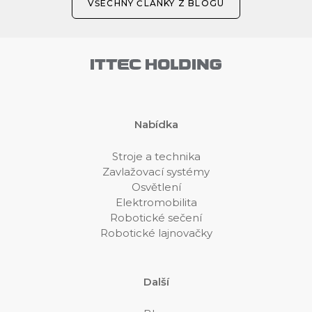
VŠECHNY ČLÁNKY Z BLOGU
Nabídka
Stroje a technika
Zavlažovací systémy
Osvětlení
Elektromobilita
Robotické sečení
Robotické lajnovačky
Další