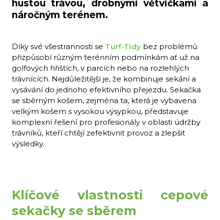
hustou trávou, drobnými větvičkami a
náročným terénem.
Díky své všestrannosti se
Turf-Tidy
bez problémů
přizpůsobí různým terénním podmínkám ať už na
golfových hřištích, v parcích nebo na rozlehlých
trávnících. Nejdůležitější je, že kombinuje sekání a
vysávání do jednoho efektivního přejezdu. Sekačka
se sběrným košem, zejména ta, která je vybavena
velkým košem s vysokou výsypkou, představuje
komplexní řešení pro profesionály v oblasti údržby
trávníků, kteří chtějí zefektivnit provoz a zlepšit
výsledky.
Klíčové vlastnosti cepové
sekačky se sběrem