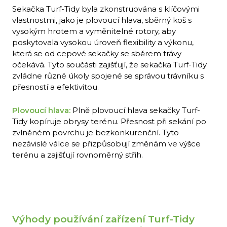
Sekačka Turf-Tidy byla zkonstruována s klíčovými
vlastnostmi, jako je plovoucí hlava, sběrný koš s
vysokým hrotem a vyměnitelné rotory, aby
poskytovala vysokou úroveň flexibility a výkonu,
která se od cepové sekačky se sběrem trávy
očekává. Tyto součásti zajišťují, že sekačka Turf-Tidy
zvládne různé úkoly spojené se správou trávníku s
přesností a efektivitou.
Plovoucí hlava:
Plně plovoucí hlava sekačky Turf-
Tidy kopíruje obrysy terénu. Přesnost při sekání po
zvlněném povrchu je bezkonkurenční. Tyto
nezávislé válce se přizpůsobují změnám ve výšce
terénu a zajišťují rovnoměrný střih.
Výhody používání zařízení Turf-Tidy