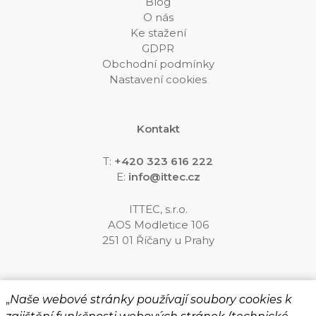
Blog
O nás
Ke stažení
GDPR
Obchodní podmínky
Nastavení cookies
Kontakt
T:
+420 323 616 222
E:
info@ittec.cz
ITTEC, s.r.o.
AOS Modletice 106
251 01 Říčany u Prahy
Sledujte nás
„
Naše webové stránky používají soubory cookies k