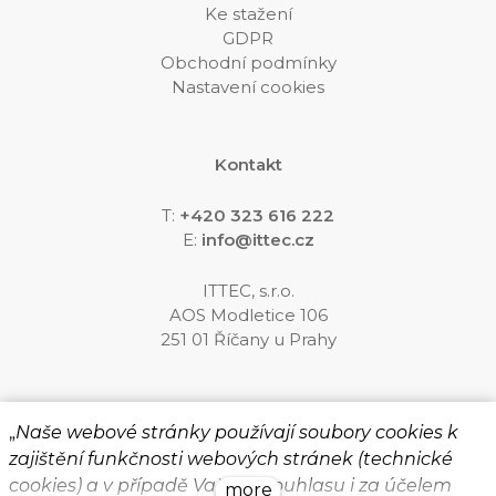
Ke stažení
GDPR
Obchodní podmínky
Nastavení cookies
Kontakt
T:
+420 323 616 222
E:
info@ittec.cz
ITTEC, s.r.o.
AOS Modletice 106
251 01 Říčany u Prahy
Sledujte nás
„
Naše webové stránky používají soubory cookies k
zajištění funkčnosti webových stránek (technické
cookies) a v případě Vašeho souhlasu i za účelem
more