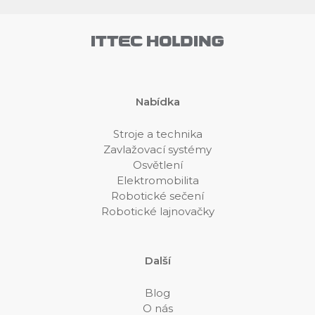
Nabídka
Stroje a technika
Zavlažovací systémy
Osvětlení
Elektromobilita
Robotické sečení
Robotické lajnovačky
Další
Blog
O nás