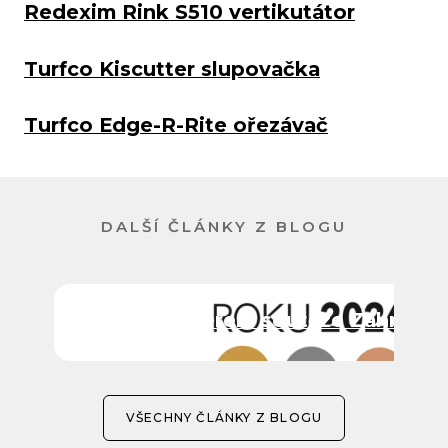
Redexim Rink S510 vertikutátor
Turfco Kiscutter slupovačka
Turfco Edge-R-Rite ořezávač
DALŠÍ ČLÁNKY Z BLOGU
ITTEC partnerem soutěže Zahrada 
VŠECHNY ČLÁNKY Z BLOGU