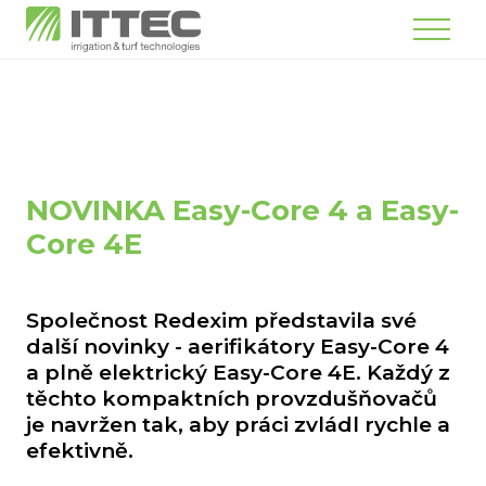
Menu
NOVINKA Easy-Core 4 a Easy-
Core 4E
Společnost Redexim představila své
další novinky - aerifikátory Easy-Core 4
a plně elektrický Easy-Core 4E. Každý z
těchto kompaktních provzdušňovačů
je navržen tak, aby práci zvládl rychle a
efektivně.