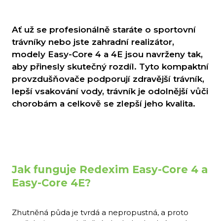
Ať už se profesionálně staráte o sportovní
trávníky nebo jste zahradní realizátor,
modely Easy-Core 4 a 4E jsou navrženy tak,
aby přinesly skutečný rozdíl. Tyto kompaktní
provzdušňovače podporují zdravější trávník,
lepší vsakování vody, trávník je odolnější vůči
chorobám a celkově se zlepší jeho kvalita.
Jak funguje Redexim Easy-Core 4 a
Easy-Core 4E?
Zhutněná půda je tvrdá a nepropustná, a proto