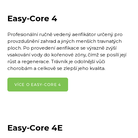
Easy-Core 4
Profesionální ručně vedený aerifikátor určený pro
provzdušnění zahrad a jiných menších travnatých
ploch. Po provedení aerifikace se výrazně zvýší
vsakování vody do kořenové zóny, čímž se posílí její
růst a regenerace. Trávník je odolnější vůči
chorobám a celkově se zlepší jeho kvalita.
VÍCE O EASY-CORE 4
Easy-Core 4E