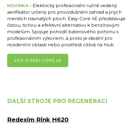
NOVINKA
- Elektrický profesionální ručně vedený
aerifikátor určený pro provzdušnění zahrad a jiných
menších travnatých ploch. Easy-Core 4E představuje
čistou, tichou a efektivní alternativu k benzínovým
modelům. Spojuje pohodlí bateriového pohonu s
profesionálním výkonem, a proto je ideální pro
rezidenční oblasti nebo prostředí citlivá na hluk.
VÍCE O EASY-CORE 4E
DALŠÍ STROJE PRO REGENERACI
Redexim Rink H620