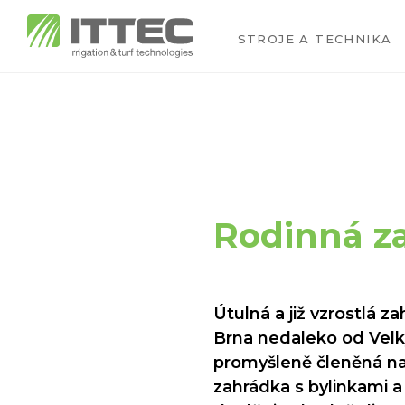
STROJE A TECHNIKA
Rodinná z
Útulná a již vzrostlá 
Brna nedaleko od Velký
promyšleně členěná na 
zahrádka s bylinkami 