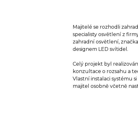
Majitelé se rozhodli zahr
specialisty osvětlení z fir
zahradní osvětlení, značk
designem LED svítidel.
Celý projekt byl realizo
konzultace o rozsahu a te
Vlastní instalaci systému
majitel osobně včetně na