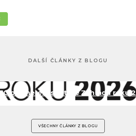
E
DALŠÍ ČLÁNKY Z BLOGU
EC partnerem soutěže Zahrada roku 
VŠECHNY ČLÁNKY Z BLOGU