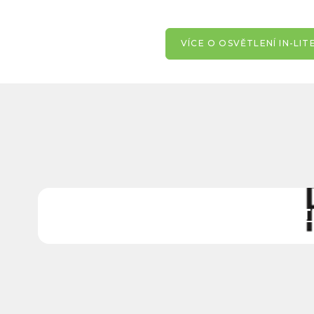
VÍCE O OSVĚTLENÍ IN-LIT
ITT