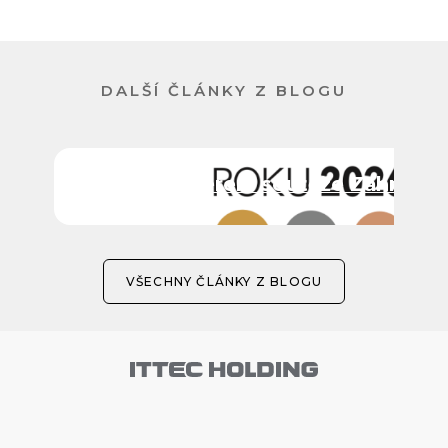
DALŠÍ ČLÁNKY Z BLOGU
ITTEC partnerem soutěže Zahrada 
VŠECHNY ČLÁNKY Z BLOGU