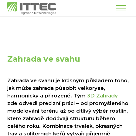
Menu
Zahrada ve svahu
Zahrada ve svahu je krásným příkladem toho,
jak může zahrada působit velkoryse,
harmonicky a přirozeně. Tým
3D Zahrady
zde odvedl precizní práci – od promyšleného
modelování terénu až po citlivý výběr rostlin,
které zahradě dodávají strukturu během
celého roku. Kombinace trvalek, okrasných
trav a solitérních keřů vytváří příjemně