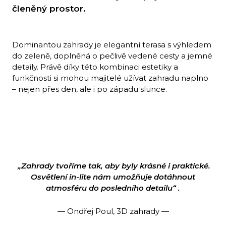
členěný prostor.
Dominantou zahrady je elegantní terasa s výhledem
do zeleně, doplněná o pečlivě vedené cesty a jemné
detaily. Právě díky této kombinaci estetiky a
funkčnosti si mohou majitelé užívat zahradu naplno
– nejen přes den, ale i po západu slunce.
„Zahrady tvoříme tak, aby byly krásné i praktické.
Osvětlení in-lite nám umožňuje dotáhnout
atmosféru do posledního detailu“ .
— Ondřej Poul, 3D zahrady —