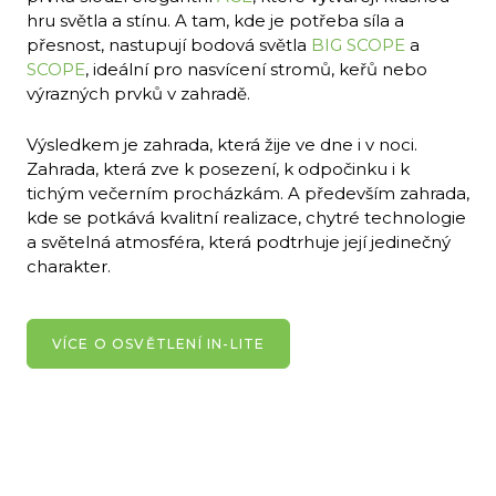
hru světla a stínu. A tam, kde je potřeba síla a
přesnost, nastupují bodová světla
BIG SCOPE
a
SCOPE
, ideální pro nasvícení stromů, keřů nebo
výrazných prvků v zahradě.
Výsledkem je zahrada, která žije ve dne i v noci.
Zahrada, která zve k posezení, k odpočinku i k
tichým večerním procházkám. A především zahrada,
kde se potkává kvalitní realizace, chytré technologie
a světelná atmosféra, která podtrhuje její jedinečný
charakter.
VÍCE O OSVĚTLENÍ IN-LITE