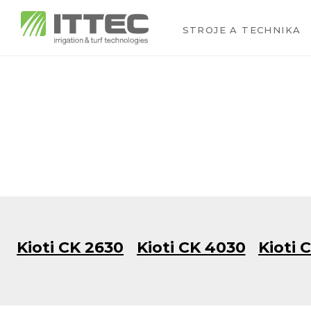
STROJE A TECHNIKA
Kioti CK 2630
Kioti CK 4030
Kioti 