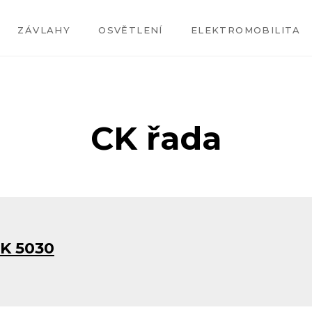
ZÁVLAHY
OSVĚTLENÍ
ELEKTROMOBILITA
CK řada
CK 5030