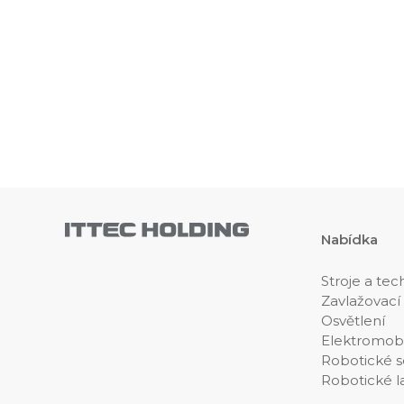
Nabídka
Stroje a tec
Zavlažovací
Osvětlení
Elektromobi
Robotické s
Robotické l