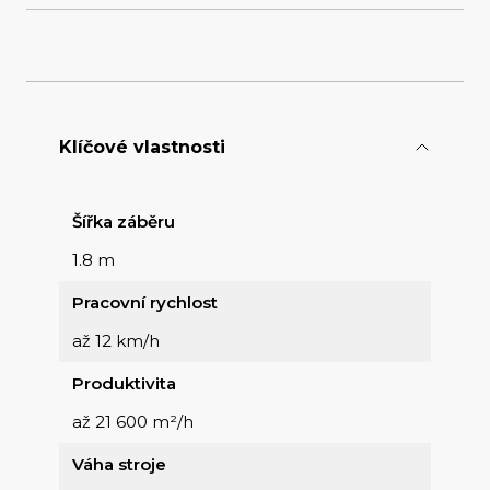
Klíčové vlastnosti
Šířka záběru
1.8 m
Pracovní rychlost
až 12 km/h
Produktivita
až 21 600 m²/h
Váha stroje