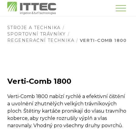
Menu
STROJE A TECHNIKA
SPORTOVNÍ TRÁVNÍKY
REGENERAČNÍ TECHNIKA
VERTI-COMB 1800
Verti-Comb 1800
Verti-Comb 1800 nabízí rychlé a efektivní čištění
a uvolnění zhutnělých velkých trávníkových
ploch. Štětiny kartáče pronikají do vlasu travního
koberce, aby rychle rozrušily výplň a vlas
narovnaly. Vhodný pro všechny druhy povrchů.