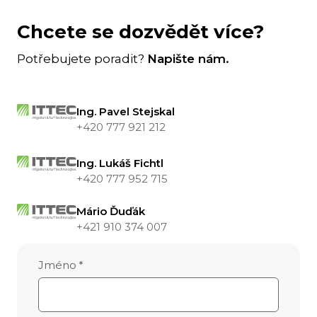
Chcete se dozvědět více?
Potřebujete poradit?
Napište nám.
Ing. Pavel Stejskal
+420 777 921 212
Ing. Lukáš Fichtl
+420 777 952 715
Mário Ďuďák
+421 910 374 007
Jméno
*