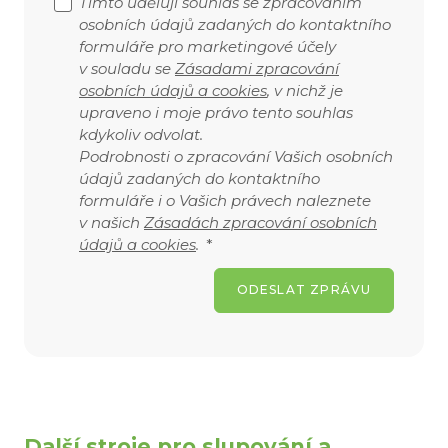
Tímto uděluji souhlas se zpracováním
osobních údajů zadaných do kontaktního
formuláře pro marketingové účely
v souladu se
Zásadami zpracování
osobních údajů a cookies
, v nichž je
upraveno i moje právo tento souhlas
kdykoliv odvolat.
Podrobnosti o zpracování Vašich osobních
údajů zadaných do kontaktního
formuláře i o Vašich právech naleznete
v našich
Zásadách zpracování osobních
údajů a cookies
.
*
ODESLAT ZPRÁVU
Další stroje pro slupování a