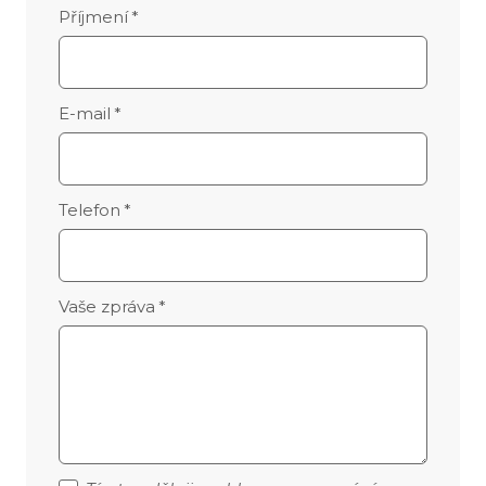
Příjmení
*
E-mail
*
Telefon
*
Vaše zpráva
*