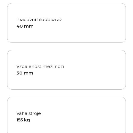
Pracovní hloubka až
40 mm
Vzdálenost mezi noži
30 mm
Váha stroje
155 kg