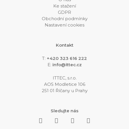
Ke stažení
GDPR
Obchodní podmínky
Nastavení cookies
Kontakt
T:
+420 323 616 222
E:
info@ittec.cz
ITTEC, s.r.o.
AOS Modletice 106
251 01 Říčany u Prahy
Sledujte nás