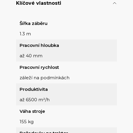
Klíčové vlastnosti
Šířka záběru
1.3 m
Pracovní hloubka
až 40 mm
Pracovní rychlost
záleží na podmínkách
Produktivita
až 6500 m²/h
Váha stroje
155 kg