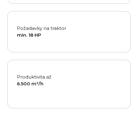
Požadavky na traktor
min. 18 HP
Produktivita až
6.500 m²/h