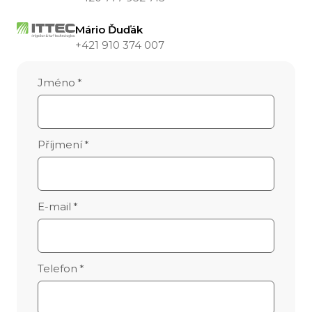
Mário Ďuďák
+421 910 374 007
Jméno
*
Příjmení
*
E-mail
*
Telefon
*