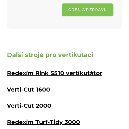
ODESLAT ZPRÁVU
Další stroje pro vertikutaci
Redexim Rink S510 vertikutátor
Verti-Cut 1600
Verti-Cut 2000
Redexim Turf-Tidy 3000