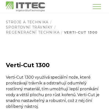
Menu
STROJE A TECHNIKA
SPORTOVNÍ TRÁVNÍKY
REGENERAČNÍ TECHNIKA
VERTI-CUT 1300
Verti-Cut 1300
Verti-Cut 1300 využívá speciální nože, které
prořezávají trávník a odstraňují odumřelý
rostlinný materiál, tím umožňují lepší pronikání
vody a větší plochu pro růst kořenů. Verti-Cut je
snadno nastavitelný a robustní, což z něj činí
oblíbený nástroj.