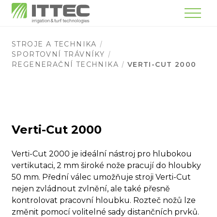
Menu
STROJE A TECHNIKA
SPORTOVNÍ TRÁVNÍKY
REGENERAČNÍ TECHNIKA
VERTI-CUT 2000
Verti-Cut 2000
Verti-Cut 2000 je ideální nástroj pro hlubokou
vertikutaci, 2 mm široké nože pracují do hloubky
50 mm. Přední válec umožňuje stroji Verti-Cut
nejen zvládnout zvlnění, ale také přesně
kontrolovat pracovní hloubku. Rozteč nožů lze
změnit pomocí volitelné sady distančních prvků.