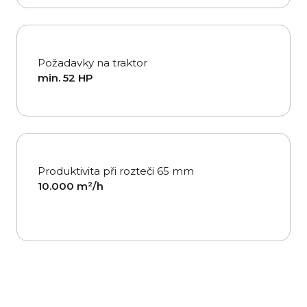
Požadavky na traktor
min. 52 HP
Produktivita při rozteči 65 mm
10.000 m²/h