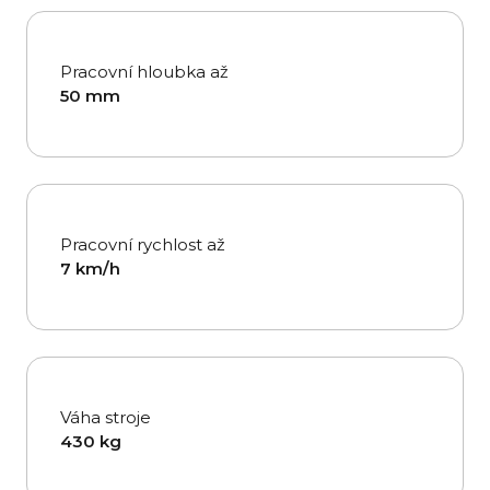
Pracovní hloubka až
50 mm
Pracovní rychlost až
7 km/h
Váha stroje
430 kg