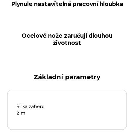
Plynule nastavitelná pracovní hloubka
Ocelové nože zaručují dlouhou
životnost
Základní parametry
Šířka záběru
2 m