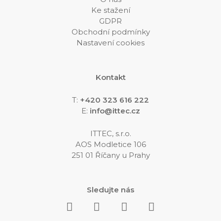
Ke stažení
GDPR
Obchodní podmínky
Nastavení cookies
Kontakt
T:
+420 323 616 222
E:
info@ittec.cz
ITTEC, s.r.o.
AOS Modletice 106
251 01 Říčany u Prahy
Sledujte nás