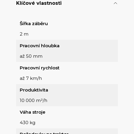
Klíčové vlastnosti
Šířka záběru
2 m
Pracovní hloubka
až 50 mm
Pracovní rychlost
až 7 km/h
Produktivita
10 000 m²/h
Váha stroje
430 kg