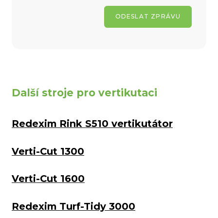
ODESLAT ZPRÁVU
Další stroje pro vertikutaci
Redexim Rink S510 vertikutátor
Verti-Cut 1300
Verti-Cut 1600
Redexim Turf-Tidy 3000