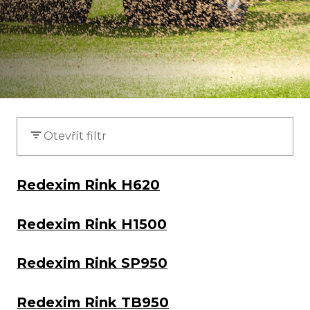
Otevřít filtr
Redexim Rink H620
Redexim Rink H1500
Redexim Rink SP950
Redexim Rink TB950