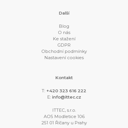
Další
Blog
O nás
Ke stažení
GDPR
Obchodní podmínky
Nastavení cookies
Kontakt
T:
+420 323 616 222
E:
info@ittec.cz
ITTEC, s.r.o.
AOS Modletice 106
251 01 Říčany u Prahy