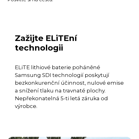
Zažijte ELiTEní
technologii
ELiTE lithiové baterie poháněné
Samsung SDI technologií poskytují
bezkonkurenční účinnost, nulové emise
a snížení tlaku na travnaté plochy.
Nepřekonatelná 5-ti letá záruka od
výrobce.