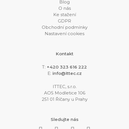
Blog
O nás
Ke stažení
GDPR
Obchodní podmínky
Nastavení cookies
Kontakt
T:
+420 323 616 222
E:
info@ittec.cz
ITTEC, s.r.o.
AOS Modletice 106
251 01 Říčany u Prahy
Sledujte nás