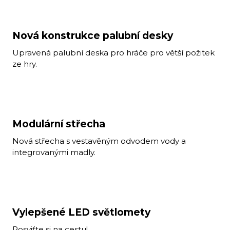
Nová konstrukce palubní desky
Upravená palubní deska pro hráče pro větší požitek
ze hry.
Modulární střecha
Nová střecha s vestavěným odvodem vody a
integrovanými madly.
Vylepšené LED světlomety
Posviťte si na cestu!