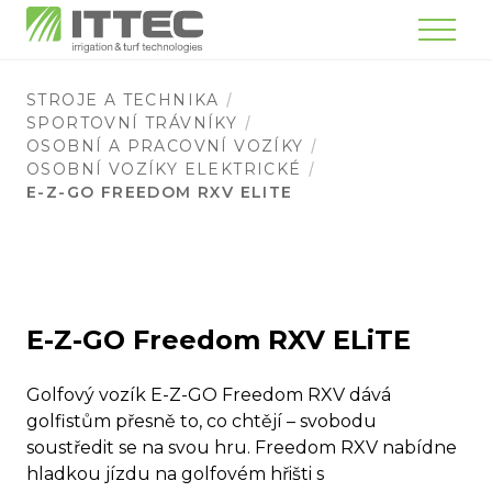
Menu
STROJE A TECHNIKA
SPORTOVNÍ TRÁVNÍKY
OSOBNÍ A PRACOVNÍ VOZÍKY
OSOBNÍ VOZÍKY ELEKTRICKÉ
E-Z-GO FREEDOM RXV ELITE
E-Z-GO Freedom RXV ELiTE
Golfový vozík E-Z-GO Freedom RXV dává
golfistům přesně to, co chtějí – svobodu
soustředit se na svou hru. Freedom RXV nabídne
hladkou jízdu na golfovém hřišti s