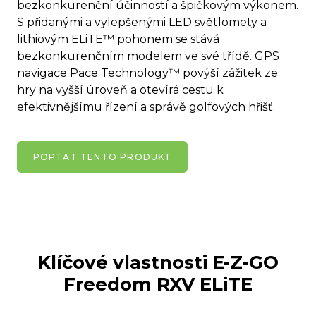
bezkonkurenční účinností a špičkovým výkonem.
S přidanými a vylepšenými LED světlomety a
lithiovým ELiTE™ pohonem se stává
bezkonkurenčním modelem ve své třídě. GPS
navigace Pace Technology™ povýší zážitek ze
hry na vyšší úroveň a otevírá cestu k
efektivnějšímu řízení a správě golfových hřišť.
POPTAT TENTO PRODUKT
Klíčové vlastnosti E-Z-GO
Freedom RXV ELiTE