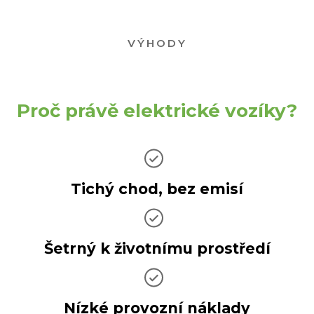
VÝHODY
Proč právě elektrické vozíky?
Tichý chod, bez emisí
Šetrný k životnímu prostředí
Nízké provozní náklady