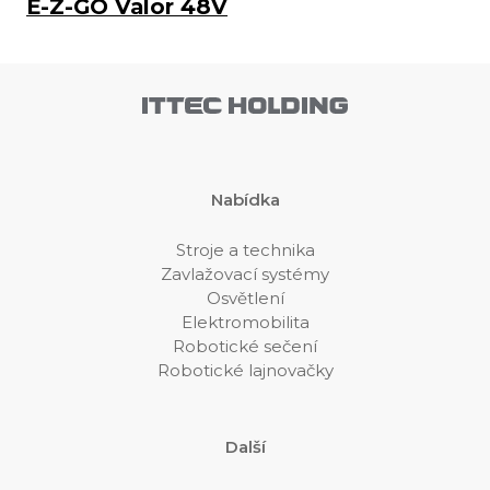
E-Z-GO Valor 48V
Nabídka
Stroje a technika
Zavlažovací systémy
Osvětlení
Elektromobilita
Robotické sečení
Robotické lajnovačky
Další