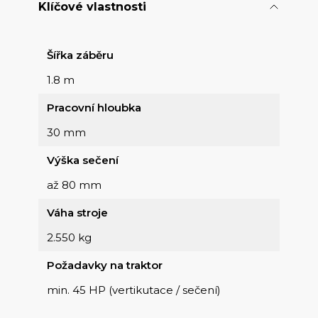
Klíčové vlastnosti
Šířka záběru
1.8 m
Pracovní hloubka
30 mm
Výška sečení
až 80 mm
Váha stroje
2.550 kg
Požadavky na traktor
min. 45 HP (vertikutace / sečení)