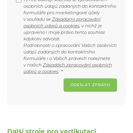
osobních údajů zadaných do kontaktního
formuláře pro marketingové účely
v souladu se
Zásadami zpracování
osobních údajů a cookies
, v nichž je
upraveno i moje právo tento souhlas
kdykoliv odvolat.
Podrobnosti o zpracování Vašich osobních
údajů zadaných do kontaktního
formuláře i o Vašich právech naleznete
v našich
Zásadách zpracování osobních
údajů a cookies
.
*
ODESLAT ZPRÁVU
Další stroje pro vertikutaci