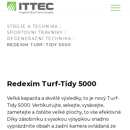
Menu
STROJE A TECHNIKA
SPORTOVNÍ TRÁVNÍKY
REGENERAČNÍ TECHNIKA
REDEXIM TURF-TIDY 5000
Redexim Turf-Tidy 5000
Velká kapacita a skvělé výsledky, to je nový Turf-
Tidy 5000. Vertikutujte, sekejte, vysávejte,
zametejte a čistěte velké plochy, to vše efektivně.
Díky zásobníku s vysokou výsypkou snadno
vyprázdníte obsah a zadní kamera ovládaná ze