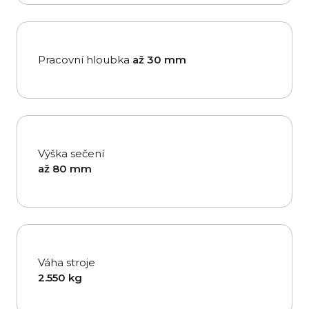
Pracovní hloubka
až 30 mm
Výška sečení
až 80 mm
Váha stroje
2.550 kg