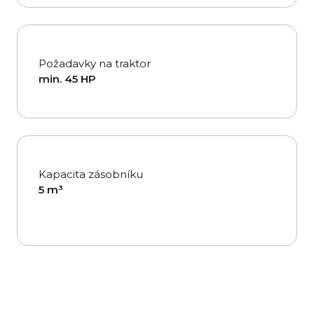
Požadavky na traktor
min. 45 HP
Kapacita zásobníku
5 m³