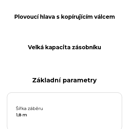
Plovoucí hlava s kopírujícím válcem
Velká kapacita zásobníku
Základní parametry
Šířka záběru
1,8 m