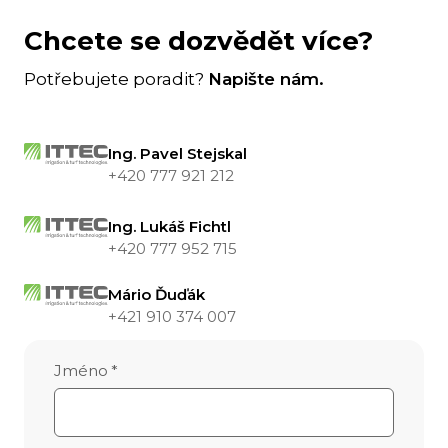
Chcete se dozvědět více?
Potřebujete poradit?
Napište nám.
Ing. Pavel Stejskal
+420 777 921 212
Ing. Lukáš Fichtl
+420 777 952 715
Mário Ďuďák
+421 910 374 007
Jméno
*