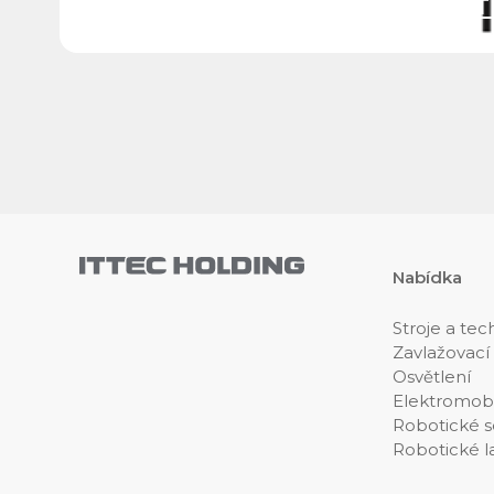
ITT
Nabídka
Stroje a tec
Zavlažovací
Osvětlení
Elektromobi
Robotické s
Robotické l