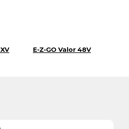
RXV
E-Z-GO Valor 48V