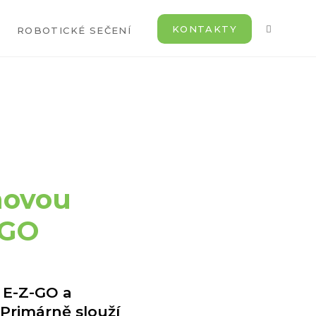
KONTAKTY
ROBOTICKÉ SEČENÍ
novou
-GO
 E-Z-GO a
 Primárně slouží