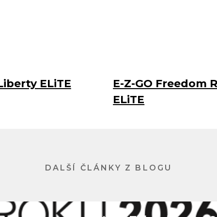
Liberty ELiTE
E-Z-GO Freedom 
ELiTE
DALŠÍ ČLÁNKY Z BLOGU