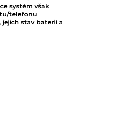
ace systém však
tu/telefonu
ejich stav baterií a