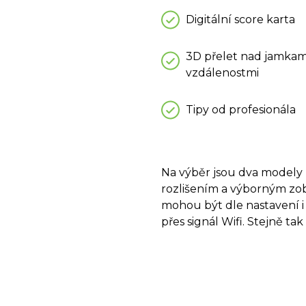
Digitální score karta
3D přelet nad jamkam
vzdálenostmi
Tipy od profesionála
Na výběr jsou dva modely z
rozlišením a výborným zob
mohou být dle nastavení i 
přes signál Wifi. Stejně ta