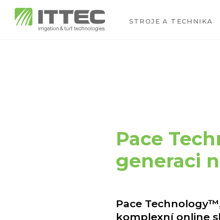
STROJE A TECHNIKA
Pace Tech
generaci n
Pace Technology™,
komplexní online s