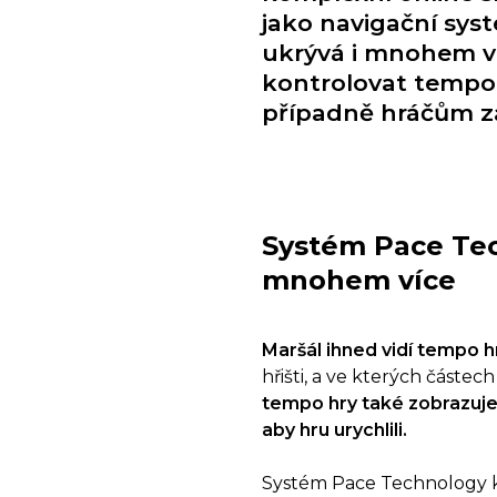
jako navigační sys
ukrývá i mnohem ví
kontrolovat tempo h
případně hráčům za
Systém Pace Tec
mnohem více
Maršál ihned vidí tempo h
hřišti, a ve kterých částech
tempo hry také zobrazuje 
aby hru urychlili.
Systém Pace Technology 