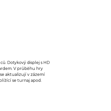
ců. Dotykový displej s HD
dardem. V průběhu hry
se aktualizují v zázemí
blížící se turnaj apod.