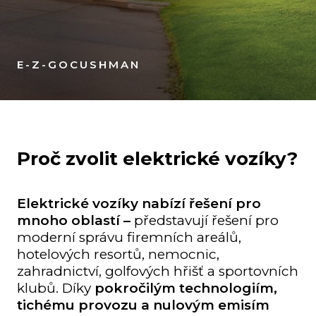
E-Z-GO
CUSHMAN
Proč zvolit elektrické vozíky?
Elektrické vozíky nabízí řešení pro
mnoho oblastí –
představují řešení pro
moderní správu firemních areálů,
hotelových resortů, nemocnic,
zahradnictví, golfových hřišť a sportovních
klubů. Díky
pokročilým technologiím,
tichému provozu a nulovým emisím