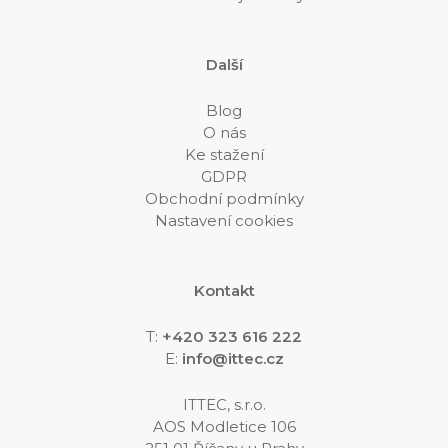
Další
Blog
O nás
Ke stažení
GDPR
Obchodní podmínky
Nastavení cookies
Kontakt
T:
+420 323 616 222
E:
info@ittec.cz
ITTEC, s.r.o.
AOS Modletice 106