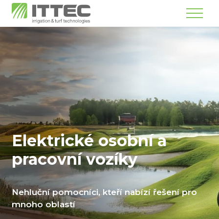
Menu
Elektrické osobní
a
pracovní vozíky
Nehluční pomocníci, kteří nabízí řešení pro
mnoho oblastí