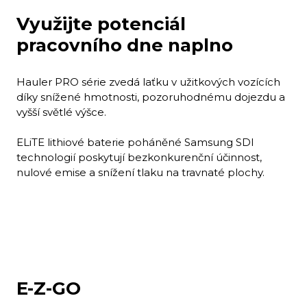
Využijte potenciál
pracovního dne naplno
Hauler PRO série zvedá laťku v užitkových vozících
díky snížené hmotnosti, pozoruhodnému dojezdu a
vyšší světlé výšce.
ELiTE lithiové baterie poháněné Samsung SDI
technologií poskytují bezkonkurenční účinnost,
nulové emise a snížení tlaku na travnaté plochy.
E-Z-GO