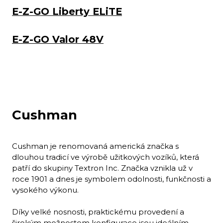
E-Z-GO Liberty ELiTE
E-Z-GO Valor 48V
Cushman
Cushman je renomovaná americká značka s
dlouhou tradicí ve výrobě užitkových vozíků, která
patří do skupiny Textron Inc. Značka vznikla už v
roce 1901 a dnes je symbolem odolnosti, funkčnosti a
vysokého výkonu.
Díky velké nosnosti, praktickému provedení a
širokým možnostem konfigurace jsou ideálním