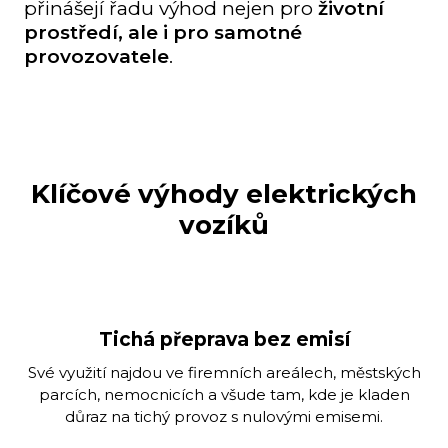
přinášejí řadu výhod nejen pro
životní
prostředí, ale i pro samotné
provozovatele
.
Klíčové výhody elektrických
vozíků
Tichá přeprava bez emisí
Své využití najdou ve firemních areálech, městských
parcích, nemocnicích a všude tam, kde je kladen
důraz na tichý provoz s nulovými emisemi.