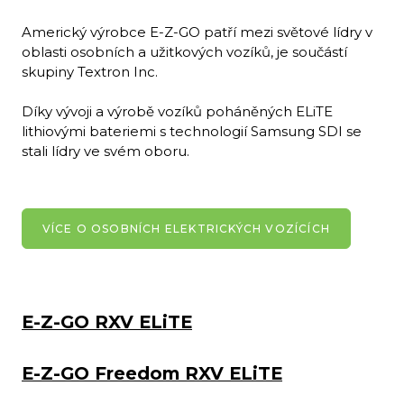
Americký výrobce E-Z-GO patří mezi světové lídry v
oblasti osobních a užitkových vozíků, je součástí
skupiny Textron Inc.
Díky vývoji a výrobě vozíků poháněných ELiTE
lithiovými bateriemi s technologií Samsung SDI se
stali lídry ve svém oboru.
VÍCE O OSOBNÍCH ELEKTRICKÝCH VOZÍCÍCH
E-Z-GO RXV ELiTE
E-Z-GO Freedom RXV ELiTE