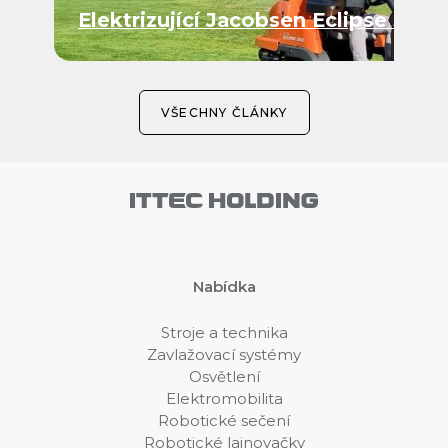
Elektrizující Jacobsen Eclipse 360
VŠECHNY ČLÁNKY
Nabídka
Stroje a technika
Zavlažovací systémy
Osvětlení
Elektromobilita
Robotické sečení
Robotické lajnovačky