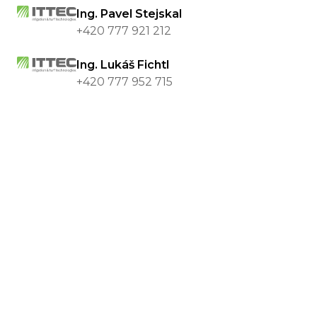
Ing. Pavel Stejskal
+420 777 921 212
Ing. Lukáš Fichtl
+420 777 952 715