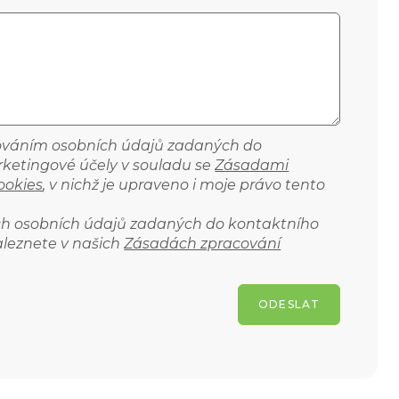
cováním osobních údajů zadaných do
ketingové účely v souladu se
Zásadami
ookies
, v nichž je upraveno i moje právo tento
ich osobních údajů zadaných do kontaktního
aleznete v našich
Zásadách zpracování
ODESLAT