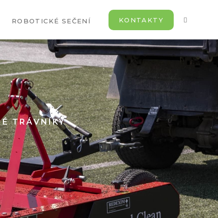
KONTAKTY
ROBOTICKÉ SEČENÍ
É TRÁVNÍKY