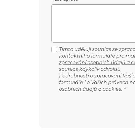
Tímto uděluji souhlas se zpra
kontaktního formuláře pro mar
zpracování osobních údajů a c
souhlas kdykoliv odvolat.
Podrobnosti o zpracování Vaš
formuláře i o Vašich právech n
osobních údajů a cookies
.
*